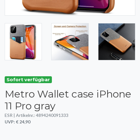
Sofort verfügbar
Metro Wallet case iPhone
11 Pro gray
ESR | Artikelnr.: 4894240091333
UVP: € 24,90