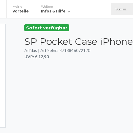
Meine
Weitere
e
Vorteile
Infos & Hilfe
Sofort verfügbar
SP Pocket Case iPhone 
Adidas | Artikelnr.: 8718846072120
UVP: € 12,90