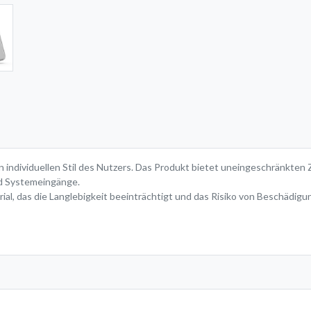
n individuellen Stil des Nutzers. Das Produkt bietet uneingeschränkten 
nd Systemeingänge.
l, das die Langlebigkeit beeinträchtigt und das Risiko von Beschädigun