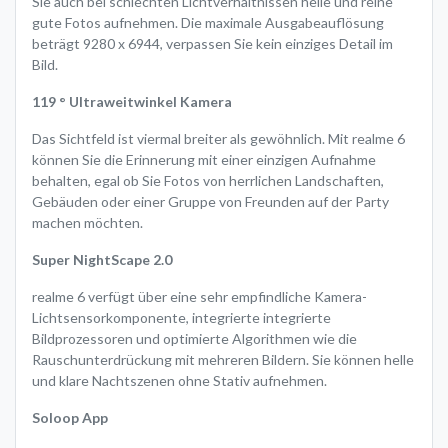
Sie auch bei schlechten Lichtverhältnissen helle und reine
gute Fotos aufnehmen. Die maximale Ausgabeauflösung
beträgt 9280 x 6944, verpassen Sie kein einziges Detail im
Bild.
119 ° Ultraweitwinkel Kamera
Das Sichtfeld ist viermal breiter als gewöhnlich. Mit realme 6
können Sie die Erinnerung mit einer einzigen Aufnahme
behalten, egal ob Sie Fotos von herrlichen Landschaften,
Gebäuden oder einer Gruppe von Freunden auf der Party
machen möchten.
Super NightScape 2.0
realme 6 verfügt über eine sehr empfindliche Kamera-
Lichtsensorkomponente, integrierte integrierte
Bildprozessoren und optimierte Algorithmen wie die
Rauschunterdrückung mit mehreren Bildern. Sie können helle
und klare Nachtszenen ohne Stativ aufnehmen.
Soloop App