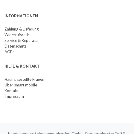
INFORMATIONEN
Zahlung & Lieferung
Widerrufsrecht
Service & Reparatur
Datenschutz
AGBs
HILFE & KONTAKT
Häufig gestellte Fragen
Über smart mobile
Kontakt
Impressum
handyshop.cc telecommunication GmbH, Frauentalerstraße 83,