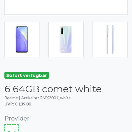
Sofort verfügbar
6 64GB comet white
Realme | Artikelnr.: RMX2001_white
UVP: € 139,00
Provider: