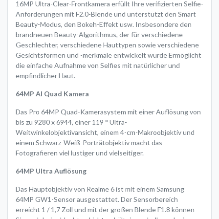
16MP Ultra-Clear-Frontkamera erfüllt Ihre verifizierten Selfie-
Anforderungen mit F2.0-Blende und unterstützt den Smart
Beauty-Modus, den Bokeh-Effekt usw. Insbesondere den
brandneuen Beauty-Algorithmus, der für verschiedene
Geschlechter, verschiedene Hauttypen sowie verschiedene
Gesichtsformen und -merkmale entwickelt wurde Ermöglicht
die einfache Aufnahme von Selfies mit natürlicher und
empfindlicher Haut.
64MP AI Quad Kamera
Das Pro 64MP Quad-Kamerasystem mit einer Auflösung von
bis zu 9280 x 6944, einer 119 ° Ultra-
Weitwinkelobjektivansicht, einem 4-cm-Makroobjektiv und
einem Schwarz-Weiß-Porträtobjektiv macht das
Fotografieren viel lustiger und vielseitiger.
64MP Ultra Auflösung
Das Hauptobjektiv von Realme 6 ist mit einem Samsung
64MP GW1-Sensor ausgestattet. Der Sensorbereich
erreicht 1 / 1,7 Zoll und mit der großen Blende F1.8 können