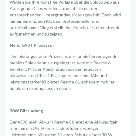
Wählen Sie Ihre günstige Vorlage über die Soloop App aus.
Aufregende Clips werden automatisch mit der
entsprechenden Hintergrundmusik ausgewählt. Dann wird
mit einem einzigen Klick ein professioneller und
unterhaltsamer Vlog erstellt. So einfach, die Lebensfreude
aufzunehmen und zu zeigen.
Helio G90T Prozessor
Der leistungsstarke Prozessor, der für ein hervorragendes
mobiles Spielerlebnis ausgelegt ist, wird mit Realme 6
geliefert. Mit der Kombination aus der neuesten
aktualisierten CPU, GPU, superschnellem RAM und
leistungsstarker KI bietet Realme 6 Liebhabern mobiler
Spiele ein reibungsloses Erlebnis.
30W Blitzladung
Der 4300-mAh-Akku in Realme 6 bietet eine Akkulaufzeit
rund um die Uhr. Höhere Ladeeffizienz, weniger
Heizprobleme. Mit einem 5-Lagen-Schutz, einem 30-W-