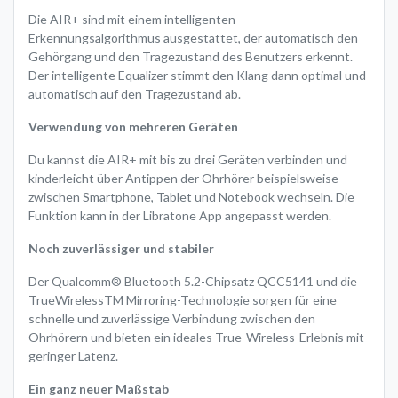
Die AIR+ sind mit einem intelligenten
Erkennungsalgorithmus ausgestattet, der automatisch den
Gehörgang und den Tragezustand des Benutzers erkennt.
Der intelligente Equalizer stimmt den Klang dann optimal und
automatisch auf den Tragezustand ab.
Verwendung von mehreren Geräten
Du kannst die AIR+ mit bis zu drei Geräten verbinden und
kinderleicht über Antippen der Ohrhörer beispielsweise
zwischen Smartphone, Tablet und Notebook wechseln. Die
Funktion kann in der Libratone App angepasst werden.
Noch zuverlässiger und stabiler
Der Qualcomm® Bluetooth 5.2-Chipsatz QCC5141 und die
TrueWirelessTM Mirroring-Technologie sorgen für eine
schnelle und zuverlässige Verbindung zwischen den
Ohrhörern und bieten ein ideales True-Wireless-Erlebnis mit
geringer Latenz.
Ein ganz neuer Maßstab