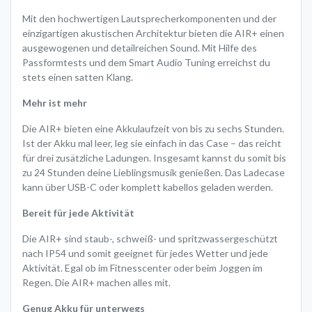
Mit den hochwertigen Lautsprecherkomponenten und der
einzigartigen akustischen Architektur bieten die AIR+ einen
ausgewogenen und detailreichen Sound. Mit Hilfe des
Passformtests und dem Smart Audio Tuning erreichst du
stets einen satten Klang.
Mehr ist mehr
Die AIR+ bieten eine Akkulaufzeit von bis zu sechs Stunden.
Ist der Akku mal leer, leg sie einfach in das Case – das reicht
für drei zusätzliche Ladungen. Insgesamt kannst du somit bis
zu 24 Stunden deine Lieblingsmusik genießen. Das Ladecase
kann über USB-C oder komplett kabellos geladen werden.
Bereit für jede Aktivität
Die AIR+ sind staub-, schweiß- und spritzwassergeschützt
nach IP54 und somit geeignet für jedes Wetter und jede
Aktivität. Egal ob im Fitnesscenter oder beim Joggen im
Regen. Die AIR+ machen alles mit.
Genug Akku für unterwegs