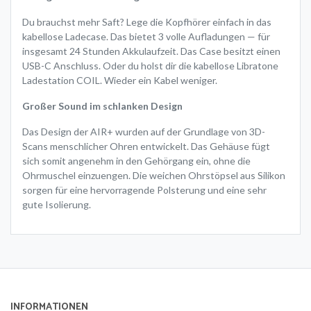
Du brauchst mehr Saft? Lege die Kopfhörer einfach in das
kabellose Ladecase. Das bietet 3 volle Aufladungen — für
insgesamt 24 Stunden Akkulaufzeit. Das Case besitzt einen
USB-C Anschluss. Oder du holst dir die kabellose Libratone
Ladestation COIL. Wieder ein Kabel weniger.
Großer Sound im schlanken Design
Das Design der AIR+ wurden auf der Grundlage von 3D-
Scans menschlicher Ohren entwickelt. Das Gehäuse fügt
sich somit angenehm in den Gehörgang ein, ohne die
Ohrmuschel einzuengen. Die weichen Ohrstöpsel aus Silikon
sorgen für eine hervorragende Polsterung und eine sehr
gute Isolierung.
INFORMATIONEN