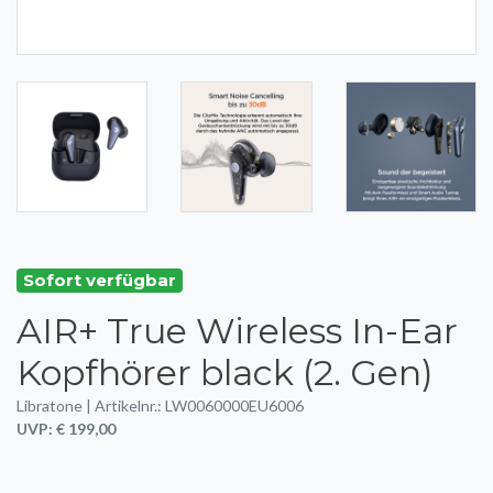
Sofort verfügbar
AIR+ True Wireless In-Ear
Kopfhörer black (2. Gen)
Libratone | Artikelnr.: LW0060000EU6006
UVP: € 199,00