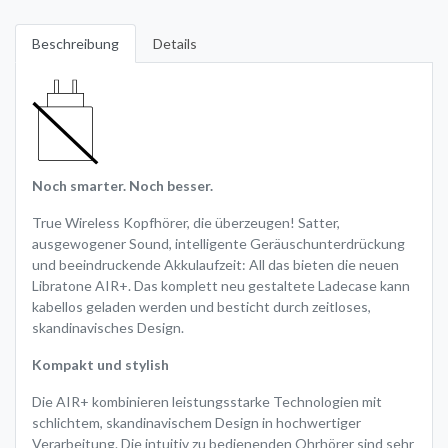
Beschreibung
Details
Noch smarter. Noch besser.
True Wireless Kopfhörer, die überzeugen! Satter,
ausgewogener Sound, intelligente Geräuschunterdrückung
und beeindruckende Akkulaufzeit: All das bieten die neuen
Libratone AIR+. Das komplett neu gestaltete Ladecase kann
kabellos geladen werden und besticht durch zeitloses,
skandinavisches Design.
Kompakt und stylish
Die AIR+ kombinieren leistungsstarke Technologien mit
schlichtem, skandinavischem Design in hochwertiger
Verarbeitung. Die intuitiv zu bedienenden Ohrhörer sind sehr