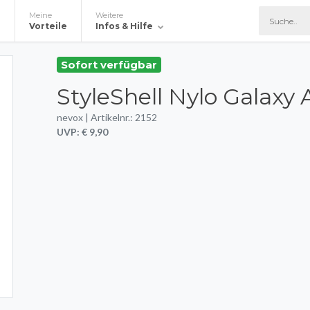
Meine
Weitere
e
Vorteile
Infos & Hilfe
Sofort verfügbar
StyleShell Nylo Galaxy
nevox | Artikelnr.: 2152
UVP: € 9,90