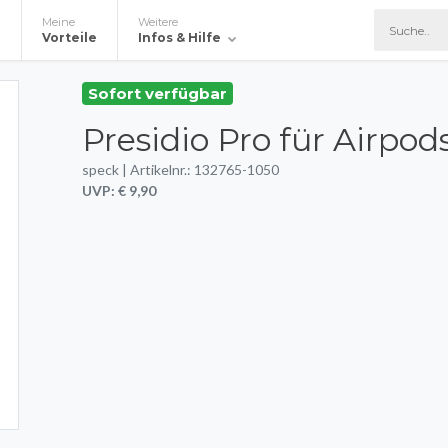
Meine
Weitere
e
Vorteile
Infos & Hilfe
Sofort verfügbar
Presidio Pro für Airpods
speck | Artikelnr.: 132765-1050
UVP: € 9,90