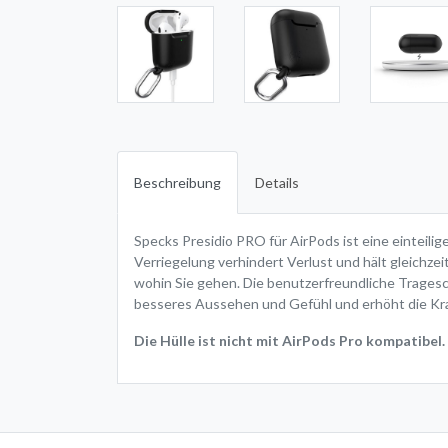
Beschreibung
Details
Specks Presidio PRO für AirPods ist eine einteili
Verriegelung verhindert Verlust und hält gleichze
wohin Sie gehen. Die benutzerfreundliche Tragesch
besseres Aussehen und Gefühl und erhöht die Kratz
Die Hülle ist nicht mit AirPods Pro kompatibel.