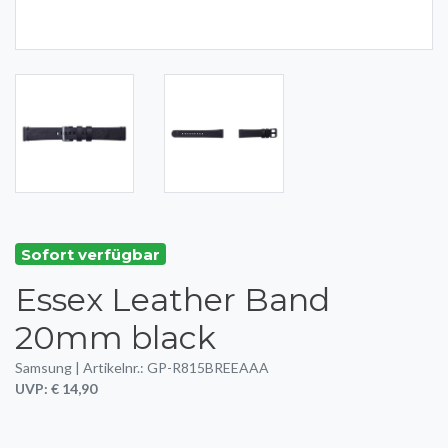
Sofort verfügbar
Essex Leather Band
20mm black
Samsung | Artikelnr.: GP-R815BREEAAA
UVP: € 14,90