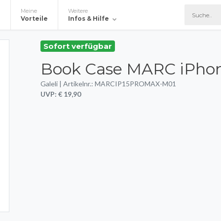
Meine
Weitere
e
Vorteile
Infos & Hilfe
Sofort verfügbar
Book Case MARC iPhon
Galeli | Artikelnr.: MARCIP15PROMAX-M01
UVP: € 19,90