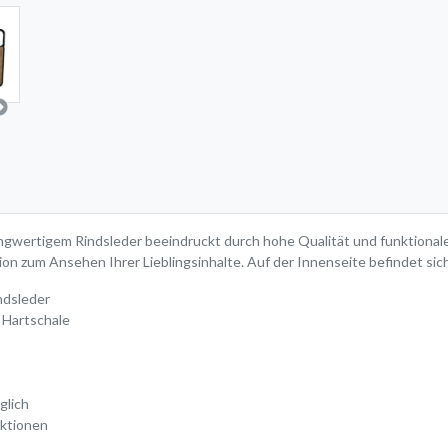
gwertigem Rindsleder beeindruckt durch hohe Qualität und funktionale
ion zum Ansehen Ihrer Lieblingsinhalte. Auf der Innenseite befindet sic
ndsleder
 Hartschale
glich
nktionen