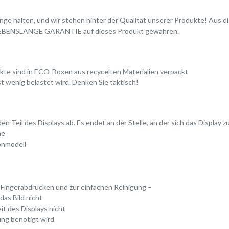
e lange halten, und wir stehen hinter der Qualität unserer Produkte! Au
ne LEBENSLANGE GARANTIE auf dieses Produkt gewähren.
dukte sind in ECO-Boxen aus recycelten Materialien verpackt
t wenig belastet wird. Denken Sie taktisch!
n Teil des Displays ab. Es endet an der Stelle, an der sich das Display 
he
onmodell
Fingerabdrücken und zur einfachen Reinigung –
das Bild nicht
it des Displays nicht
kung benötigt wird