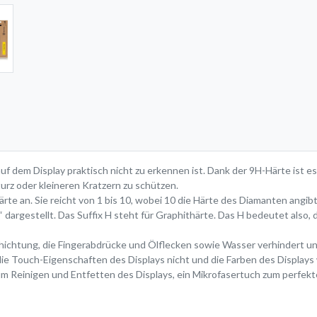
uf dem Display praktisch nicht zu erkennen ist. Dank der 9H-Härte ist e
urz oder kleineren Kratzern zu schützen.
rte an. Sie reicht von 1 bis 10, wobei 10 die Härte des Diamanten angibt
 dargestellt. Das Suffix H steht für Graphithärte. Das H bedeutet also, d
chtung, die Fingerabdrücke und Ölflecken sowie Wasser verhindert und s
ie Touch-Eigenschaften des Displays nicht und die Farben des Displays 
um Reinigen und Entfetten des Displays, ein Mikrofasertuch zum perfekt