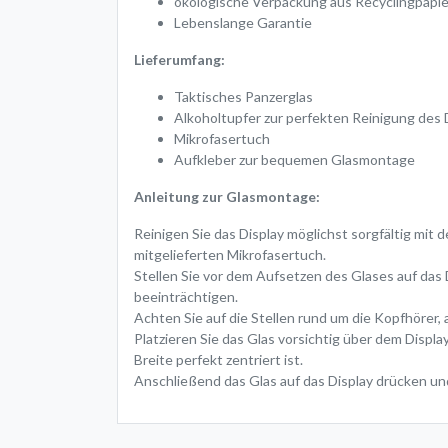
ökologische Verpackung aus Recyclingpapie
Lebenslange Garantie
Lieferumfang:
Taktisches Panzerglas
Alkoholtupfer zur perfekten Reinigung des 
Mikrofasertuch
Aufkleber zur bequemen Glasmontage
Anleitung zur Glasmontage:
Reinigen Sie das Display möglichst sorgfältig mit
mitgelieferten Mikrofasertuch.
Stellen Sie vor dem Aufsetzen des Glases auf das 
beeinträchtigen.
Achten Sie auf die Stellen rund um die Kopfhörer,
Platzieren Sie das Glas vorsichtig über dem Disp
Breite perfekt zentriert ist.
Anschließend das Glas auf das Display drücken un