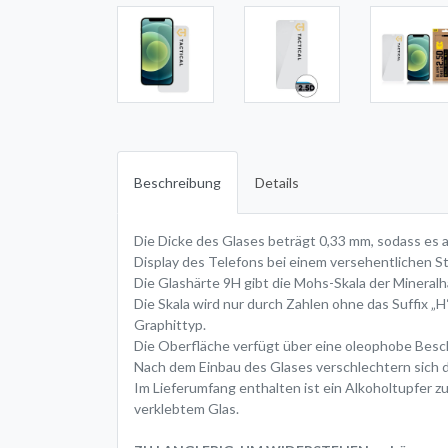
Beschreibung
Details
Die Dicke des Glases beträgt 0,33 mm, sodass es a
Display des Telefons bei einem versehentlichen St
Die Glashärte 9H gibt die Mohs-Skala der Mineralhä
Die Skala wird nur durch Zahlen ohne das Suffix „H“
Graphittyp.
Die Oberfläche verfügt über eine oleophobe Beschi
Nach dem Einbau des Glases verschlechtern sich d
Im Lieferumfang enthalten ist ein Alkoholtupfer z
verklebtem Glas.