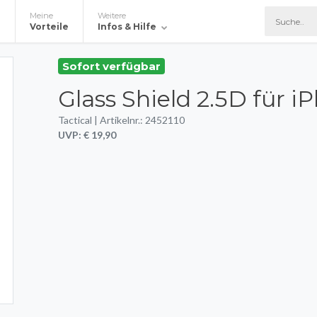
Meine
Weitere
e
Vorteile
Infos & Hilfe
Sofort verfügbar
Glass Shield 2.5D für i
Tactical | Artikelnr.: 2452110
UVP: € 19,90