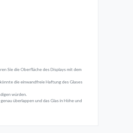
eren Sie die Oberfläche des Displays mit dem
z könnte die einwandfreie Haftung des Glases
hädigen würden.
r genau überlappen und das Glas in Höhe und