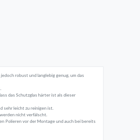
s jedoch robust und langlebig genug, um das
.
ass das Schutzglas härter ist als dieser
ehr leicht zu reinigen ist.
werden nicht verfälscht.
en Polieren vor der Montage und auch bei bereits