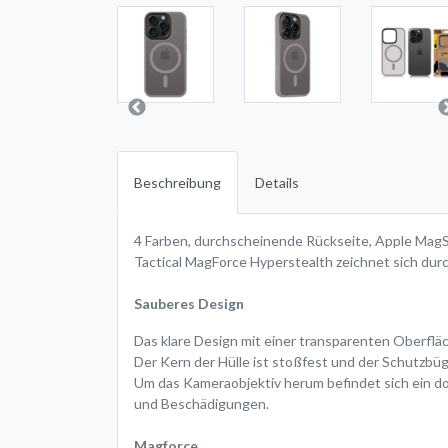
Beschreibung
Details
4 Farben, durchscheinende Rückseite, Apple Mag
Tactical MagForce Hyperstealth zeichnet sich durch
Sauberes Design
Das klare Design mit einer transparenten Oberfläc
Der Kern der Hülle ist stoßfest und der Schutzbüg
Um das Kameraobjektiv herum befindet sich ein do
und Beschädigungen.
Magforce