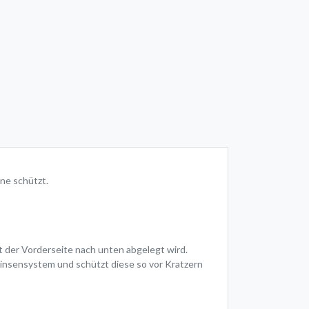
one schützt.
t der Vorderseite nach unten abgelegt wird.
Linsensystem und schützt diese so vor Kratzern