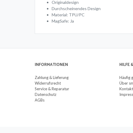
Originaldesign
Durchscheinendes Design
Material: TPU/PC
MagSafe: Ja
INFORMATIONEN
HILFE
Zahlung & Lieferung
Häufig 
Widerrufsrecht
Über sm
Service & Reparatur
Kontak
Datenschutz
Impres
AGBs