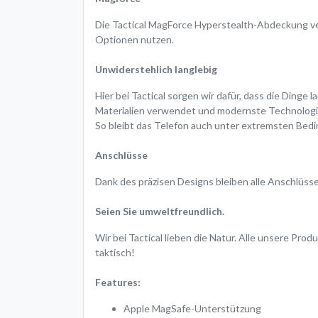
Die Tactical MagForce Hyperstealth-Abdeckung v
Optionen nutzen.
Unwiderstehlich langlebig
Hier bei Tactical sorgen wir dafür, dass die Dinge
Materialien verwendet und modernste Technologie
So bleibt das Telefon auch unter extremsten Bedi
Anschlüsse
Dank des präzisen Designs bleiben alle Anschlüss
Seien Sie umweltfreundlich.
Wir bei Tactical lieben die Natur. Alle unsere P
taktisch!
Features:
Apple MagSafe-Unterstützung