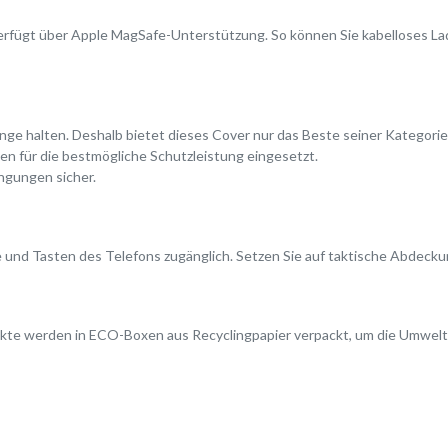
erfügt über Apple MagSafe-Unterstützung. So können Sie kabelloses L
 lange halten. Deshalb bietet dieses Cover nur das Beste seiner Kategori
n für die bestmögliche Schutzleistung eingesetzt.
ngungen sicher.
e und Tasten des Telefons zugänglich. Setzen Sie auf taktische Abdecku
rodukte werden in ECO-Boxen aus Recyclingpapier verpackt, um die Umwel