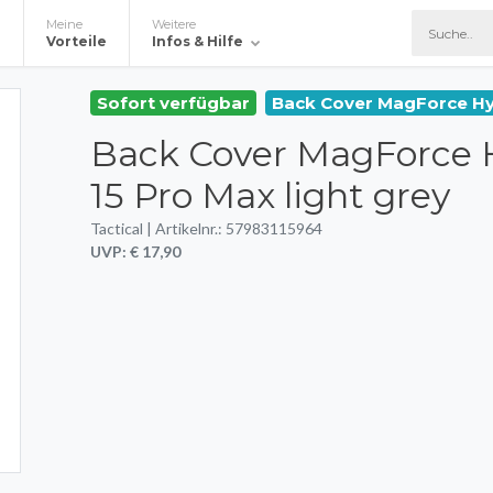
Meine
Weitere
e
Vorteile
Infos & Hilfe
Sofort verfügbar
Back Cover MagForce Hy
Back Cover MagForce 
15 Pro Max light grey
Tactical | Artikelnr.: 57983115964
UVP: € 17,90