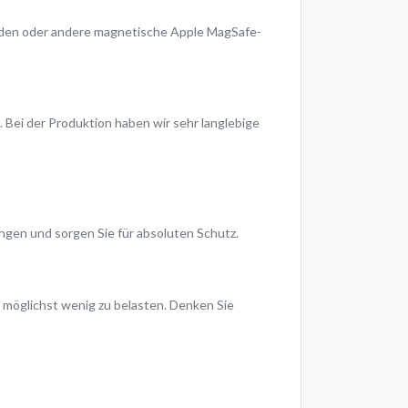
aden oder andere magnetische Apple MagSafe-
e. Bei der Produktion haben wir sehr langlebige
ngen und sorgen Sie für absoluten Schutz.
t möglichst wenig zu belasten. Denken Sie