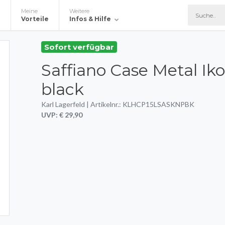
Meine
Weitere
e
Vorteile
Infos & Hilfe
Sofort verfügbar
Saffiano Case Metal Iko
black
Karl Lagerfeld | Artikelnr.: KLHCP15LSASKNPBK
UVP: € 29,90