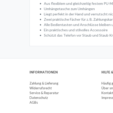
Aus flexiblem und gleichzeitig festem PU-Ma
Umhängetasche zum Umhängen
Liegt perfekt in der Hand und verrutscht ni
Zwei praktische Fächer für z. B. Zahlungska
Alle Bedientasten und Anschlüsse bleiben 
Ein praktisches und stilvolles Accessoire
Schützt das Telefon vor Staub und Staub Kr
INFORMATIONEN
HILFE
Zahlung & Lieferung
Häufig 
Widerrufsrecht
Über sm
Service & Reparatur
Kontak
Datenschutz
Impres
AGBs