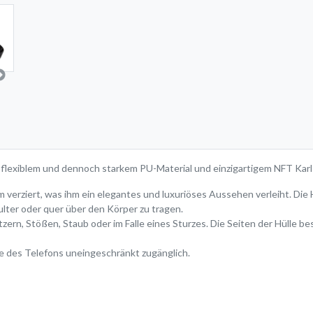
 flexiblem und dennoch starkem PU-Material und einzigartigem NFT Karl
verziert, was ihm ein elegantes und luxuriöses Aussehen verleiht. Die H
lter oder quer über den Körper zu tragen.
ern, Stößen, Staub oder im Falle eines Sturzes. Die Seiten der Hülle b
se des Telefons uneingeschränkt zugänglich.