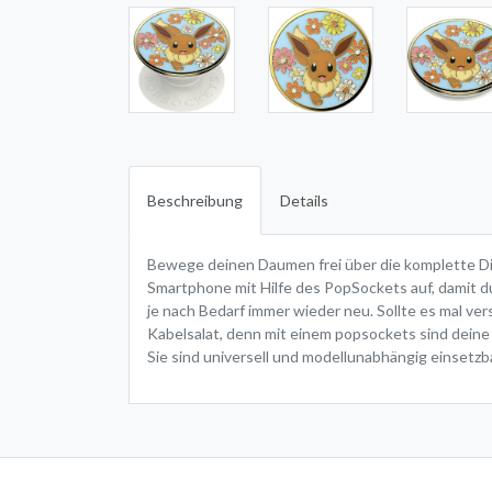
Beschreibung
Details
Bewege deinen Daumen frei über die komplette Disp
Smartphone mit Hilfe des PopSockets auf, damit du
je nach Bedarf immer wieder neu. Sollte es mal ve
Kabelsalat, denn mit einem popsockets sind deine
Sie sind universell und modellunabhängig einsetzba