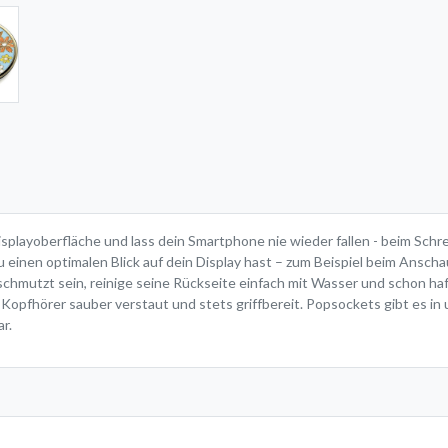
layoberfläche und lass dein Smartphone nie wieder fallen - beim Schrei
 einen optimalen Blick auf dein Display hast – zum Beispiel beim Anscha
rschmutzt sein, reinige seine Rückseite einfach mit Wasser und schon h
 Kopfhörer sauber verstaut und stets griffbereit. Popsockets gibt es i
r.