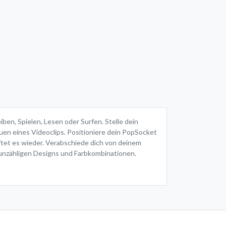
ben, Spielen, Lesen oder Surfen. Stelle dein
uen eines Videoclips. Positioniere dein PopSocket
aftet es wieder. Verabschiede dich von deinem
n unzähligen Designs und Farbkombinationen.