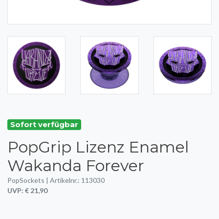
Sofort verfügbar
PopGrip Lizenz Enamel
Wakanda Forever
PopSockets | Artikelnr.: 113030
UVP: € 21,90