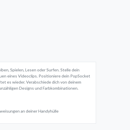
ben, Spielen, Lesen oder Surfen. Stelle dein
uen eines Videoclips. Positioniere dein PopSocket
aftet es wieder. Verabschiede dich von deinem
n unzähligen Designs und Farbkombinationen.
nweisungen an deiner Handyhülle