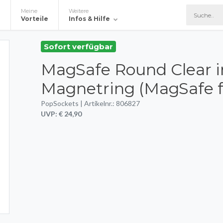
Meine
Weitere
e
Vorteile
Infos & Hilfe
Sofort verfügbar
MagSafe Round Clear i
Magnetring (MagSafe fü
PopSockets | Artikelnr.: 806827
UVP: € 24,90