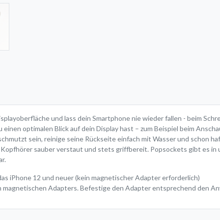
layoberfläche und lass dein Smartphone nie wieder fallen - beim Schrei
 einen optimalen Blick auf dein Display hast – zum Beispiel beim Anscha
rschmutzt sein, reinige seine Rückseite einfach mit Wasser und schon h
 Kopfhörer sauber verstaut und stets griffbereit. Popsockets gibt es i
r.
as iPhone 12 und neuer (kein magnetischer Adapter erforderlich)
ten magnetischen Adapters. Befestige den Adapter entsprechend den A