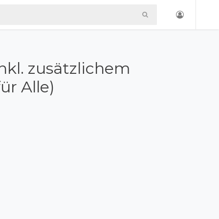
nkl. zusätzlichem
r Alle)