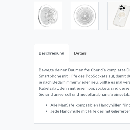
Beschreibung
Details
Bewege deinen Daumen frei über die komplette Disp
Smartphone mit Hilfe des PopSockets auf, damit du
je nach Bedarf immer wieder neu. Sollte es mal ve
Kabelsalat, denn mit einem popsockets sind deine
Sie sind universell und modellunabhängig einsetzba
Alle MagSafe-kompatiblen Handyhüllen für d
Jede Handyhülle mit Hilfe des mitgeliefer