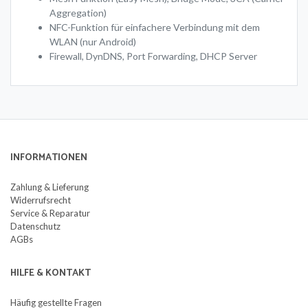
Aggregation)
NFC-Funktion für einfachere Verbindung mit dem
WLAN (nur Android)
Firewall, DynDNS, Port Forwarding, DHCP Server
INFORMATIONEN
Zahlung & Lieferung
Widerrufsrecht
Service & Reparatur
Datenschutz
AGBs
HILFE & KONTAKT
Häufig gestellte Fragen