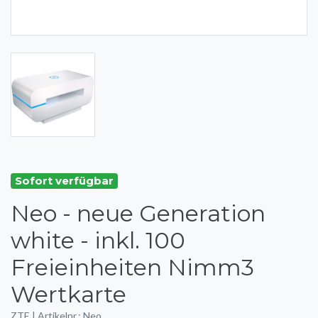
Sofort verfügbar
Neo - neue Generation
white - inkl. 100
Freieinheiten Nimm3
Wertkarte
ZTE | Artikelnr.: Neo