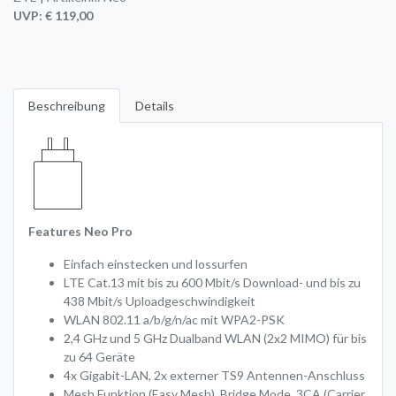
UVP: € 119,00
Beschreibung
Details
Features Neo Pro
Einfach einstecken und lossurfen
LTE Cat.13 mit bis zu 600 Mbit/s Download- und bis zu
438 Mbit/s Uploadgeschwindigkeit
WLAN 802.11 a/b/g/n/ac mit WPA2-PSK
2,4 GHz und 5 GHz Dualband WLAN (2x2 MIMO) für bis
zu 64 Geräte
4x Gigabit-LAN, 2x externer TS9 Antennen-Anschluss
Mesh Funktion (Easy Mesh), Bridge Mode, 3CA (Carrier