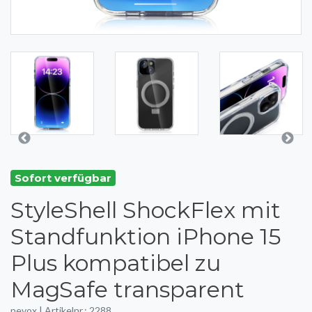
Sofort verfügbar
StyleShell ShockFlex mit
Standfunktion iPhone 15
Plus kompatibel zu
MagSafe transparent
nevox | Artikelnr.: 2288.