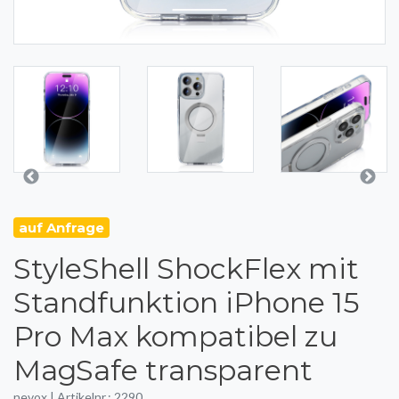
auf Anfrage
StyleShell ShockFlex mit
Standfunktion iPhone 15
Pro Max kompatibel zu
MagSafe transparent
nevox | Artikelnr.: 2290.