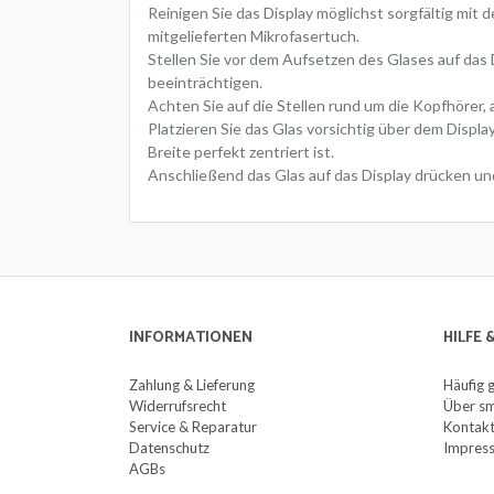
Reinigen Sie das Display möglichst sorgfältig mit
mitgelieferten Mikrofasertuch.
Stellen Sie vor dem Aufsetzen des Glases auf das 
beeinträchtigen.
Achten Sie auf die Stellen rund um die Kopfhörer,
Platzieren Sie das Glas vorsichtig über dem Disp
Breite perfekt zentriert ist.
Anschließend das Glas auf das Display drücken un
INFORMATIONEN
HILFE
Zahlung & Lieferung
Häufig 
Widerrufsrecht
Über sm
Service & Reparatur
Kontak
Datenschutz
Impres
AGBs