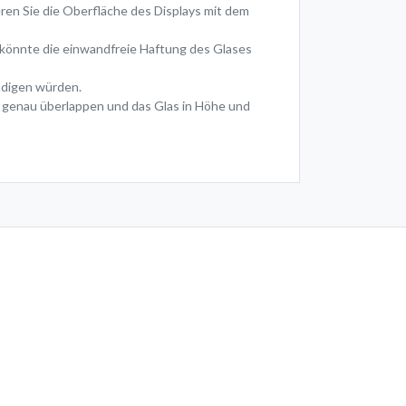
eren Sie die Oberfläche des Displays mit dem
z könnte die einwandfreie Haftung des Glases
hädigen würden.
r genau überlappen und das Glas in Höhe und