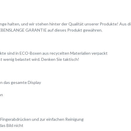
e lange halten, und wir stehen hinter der Qualität unserer Produkte! Au
ne LEBENSLANGE GARANTIE auf dieses Produkt gewähren.
dukte sind in ECO-Boxen aus recycelten Materialien verpackt
t wenig belastet wird. Denken Sie taktisch!
n das gesamte Display
on
Fingerabdrücken und zur einfachen Reinigung
as Bild nicht