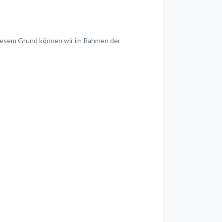
s diesem Grund können wir im Rahmen der