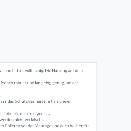
s und haftet vollflächig. Die Haftung auf dem
s jedoch robust und langlebig genug, um das
.
ass das Schutzglas härter ist als dieser
ehr leicht zu reinigen ist.
werden nicht verfälscht.
en Polieren vor der Montage und auch bei bereits