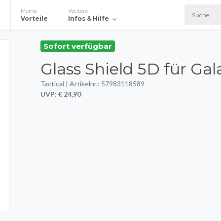
Meine
Weitere
e
Vorteile
Infos & Hilfe
Sofort verfügbar
Glass Shield 5D für Ga
Tactical | Artikelnr.: 57983118589
UVP: € 24,90