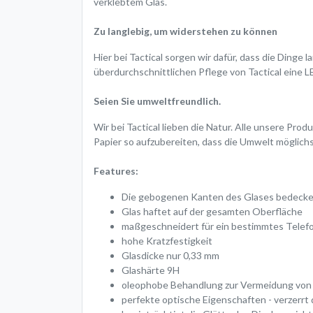
verklebtem Glas.
Zu langlebig, um widerstehen zu können
Hier bei Tactical sorgen wir dafür, dass die Ding
überdurchschnittlichen Pflege von Tactical ei
Seien Sie umweltfreundlich.
Wir bei Tactical lieben die Natur. Alle unsere Pro
Papier so aufzubereiten, dass die Umwelt möglichs
Features:
Die gebogenen Kanten des Glases bedecke
Glas haftet auf der gesamten Oberfläche
maßgeschneidert für ein bestimmtes Telef
hohe Kratzfestigkeit
Glasdicke nur 0,33 mm
Glashärte 9H
oleophobe Behandlung zur Vermeidung von 
perfekte optische Eigenschaften - verzerrt d