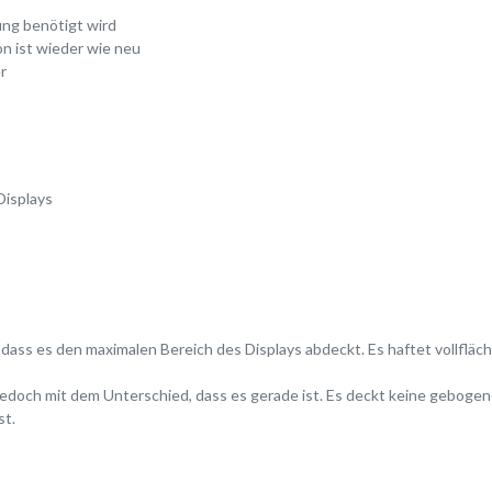
kung benötigt wird
on ist wieder wie neu
r
Displays
 dass es den maximalen Bereich des Displays abdeckt. Es haftet vollfläch
 jedoch mit dem Unterschied, dass es gerade ist. Es deckt keine geboge
st.