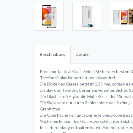
Beschreibung
Details
Premium Tactical Glass Shield 5D für den besten D
Telefondisplay ist perfekt und blasenfrei.
Die Dicke des Glases beträgt 0,33 mm, sodass es a
Display des Telefons bei einem versehentlichen St
Die Glashärte 9H gibt die Mohs-Skala der Mineralhä
Die Skala wird nur durch Zahlen ohne das Suffix „H“
Graphittyp.
Die Oberfläche verfügt über eine oleophobe Beschi
Nach dem Einbau des Glases verschlechtern sich d
Im Lieferumfang enthalten ist ein Alkoholtupfer z