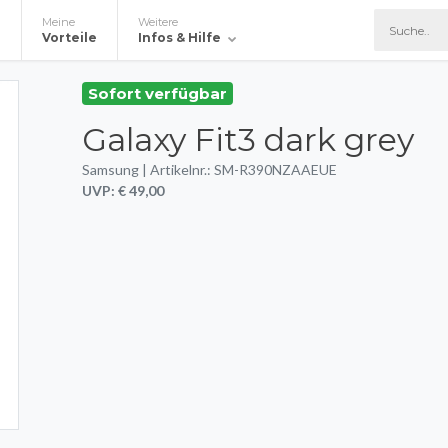
Meine
Weitere
e
Vorteile
Infos & Hilfe
Sofort verfügbar
Galaxy Fit3 dark grey
Samsung | Artikelnr.: SM-R390NZAAEUE
UVP: € 49,00