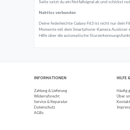
Seite setzt du ein Notfallsignal ab und schickst 
Nahtlos verbunden
Deine federleichte Galaxy Fit3 ist nicht nur dei
Momente mit dem Smartphone-Kamera Auslöser ein,
Hilfe über die automatische Sturzerkennungsfunkt
INFORMATIONEN
HILFE
Zahlung & Lieferung
Häufig 
Widerrufsrecht
Über sm
Service & Reparatur
Kontak
Datenschutz
Impres
AGBs