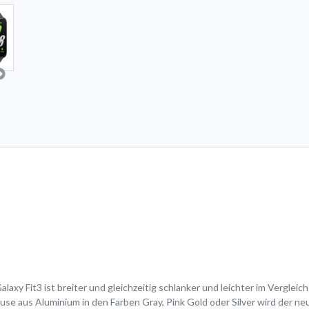
xy Fit3 ist breiter und gleichzeitig schlanker und leichter im Vergle
e aus Aluminium in den Farben Gray, Pink Gold oder Silver wird der n