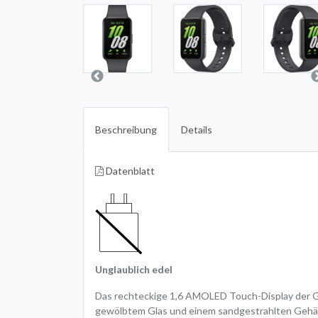
Beschreibung
Details
Datenblatt
Unglaublich edel
Das rechteckige 1,6 AMOLED Touch-Display der Gala
gewölbtem Glas und einem sandgestrahlten Gehäus