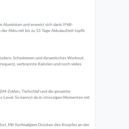
tem Aluminium und erweist sich dank IP68-
der Akku mit bis zu 13 Tage Akkulaufzeit topfit
ng, Rudern, Schwimmen und dynamisches Workout.
frequenz, verbrannte Kalorien und noch vieles
 REM-Zyklen, Tiefschlaf und die gesamte
ess-Level. So kannst du in stressigen Momenten mit
chst. Mit fünfmaligem Drücken des Knopfes an der