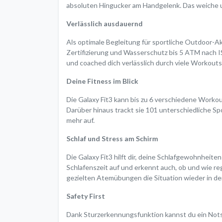
absoluten Hingucker am Handgelenk. Das weiche u
Verlässlich ausdauernd
Als optimale Begleitung für sportliche Outdoor-Ak
Zertifizierung und Wasserschutz bis 5 ATM nach IS
und coached dich verlässlich durch viele Workouts
Deine Fitness im Blick
Die Galaxy Fit3 kann bis zu 6 verschiedene Worko
Darüber hinaus trackt sie 101 unterschiedliche Sp
mehr auf.
Schlaf und Stress am Schirm
Die Galaxy Fit3 hilft dir, deine Schlafgewohnheit
Schlafenszeit auf und erkennt auch, ob und wie re
gezielten Atemübungen die Situation wieder in d
Safety First
Dank Sturzerkennungsfunktion kannst du ein Notsi