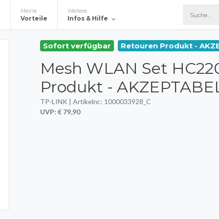
Meine
Weitere
e
Vorteile
Infos & Hilfe
Sofort verfügbar
Retouren Produkt - AK
Mesh WLAN Set HC220
Produkt - AKZEPTABE
TP-LINK | Artikelnr.: 1000033928_C
UVP: € 79,90