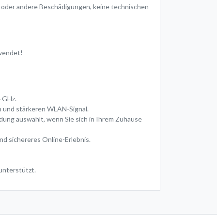
er oder andere Beschädigungen, keine technischen
rwendet!
4 GHz.
n und stärkeren WLAN-Signal.
dung auswählt, wenn Sie sich in Ihrem Zuhause
d sichereres Online-Erlebnis.
unterstützt.