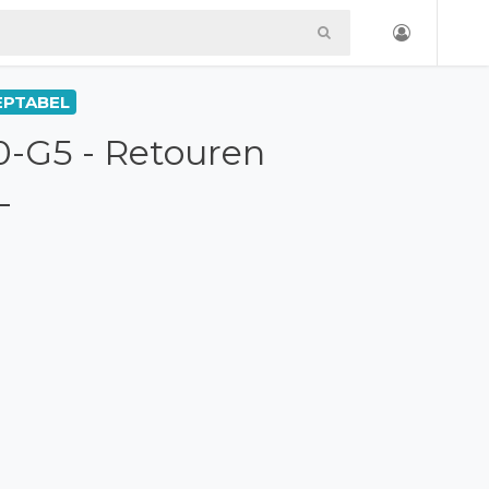
ZEPTABEL
-G5 - Retouren
L