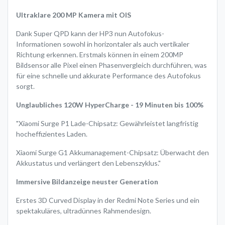
Ultraklare 200 MP Kamera mit OIS
Dank Super QPD kann der HP3 nun Autofokus-
Informationen sowohl in horizontaler als auch vertikaler
Richtung erkennen. Erstmals können in einem 200MP
Bildsensor alle Pixel einen Phasenvergleich durchführen, was
für eine schnelle und akkurate Performance des Autofokus
sorgt.
Unglaubliches 120W HyperCharge - 19 Minuten bis 100%
"Xiaomi Surge P1 Lade-Chipsatz: Gewährleistet langfristig
hocheffizientes Laden.
Xiaomi Surge G1 Akkumanagement-Chipsatz: Überwacht den
Akkustatus und verlängert den Lebenszyklus."
Immersive Bildanzeige neuster Generation
Erstes 3D Curved Display in der Redmi Note Series und ein
spektakuläres, ultradünnes Rahmendesign.