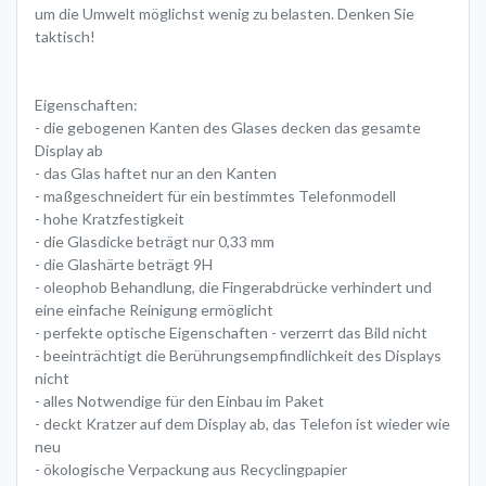
um die Umwelt möglichst wenig zu belasten. Denken Sie
taktisch!
Eigenschaften:
- die gebogenen Kanten des Glases decken das gesamte
Display ab
- das Glas haftet nur an den Kanten
- maßgeschneidert für ein bestimmtes Telefonmodell
- hohe Kratzfestigkeit
- die Glasdicke beträgt nur 0,33 mm
- die Glashärte beträgt 9H
- oleophob Behandlung, die Fingerabdrücke verhindert und
eine einfache Reinigung ermöglicht
- perfekte optische Eigenschaften - verzerrt das Bild nicht
- beeinträchtigt die Berührungsempfindlichkeit des Displays
nicht
- alles Notwendige für den Einbau im Paket
- deckt Kratzer auf dem Display ab, das Telefon ist wieder wie
neu
- ökologische Verpackung aus Recyclingpapier