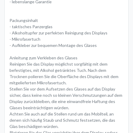
- lebenslange Garantie
Packungsinhalt
- taktisches Panzerglas
- Alkoholtupfer zur perfekten Reinigung des Displays
- Mikrofasertuch
- Aufkleber zur bequemen Montage des Glases
Anleitung zum Verkleben des Glases
Reinigen Sie das Display möglichst sorgfältig mit dem
befestigtes, mit Alkohol getränktes Tuch. Nach dem
Trocknen polieren Sie die Oberfläche des Displays mit dem
mitgelieferten Mikrofasertuch.
Stellen Sie vor dem Aufsetzen des Glases auf das Display
sicher, dass keine noch so kleinen Verschmutzungen auf dem
Display zurückbleiben, die eine einwandfreie Haftung des
Glases beeinträchtigen würden.
Achten Sie auch auf die Stellen rund um das Mobilteil, an
denen sich häufig Staub und Schmutz festsetzen, die das
Glas beschädigen würden.
Platzieren Sie das Glas vorsichtig über dem Display, sodass