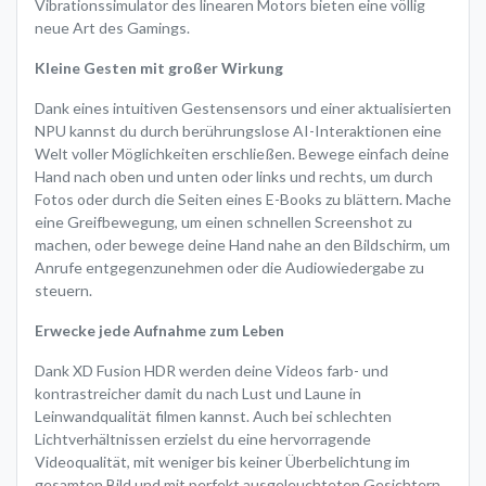
Vibrationssimulator des linearen Motors bieten eine völlig
neue Art des Gamings.
Kleine Gesten mit großer Wirkung
Dank eines intuitiven Gestensensors und einer aktualisierten
NPU kannst du durch berührungslose AI-Interaktionen eine
Welt voller Möglichkeiten erschließen. Bewege einfach deine
Hand nach oben und unten oder links und rechts, um durch
Fotos oder durch die Seiten eines E-Books zu blättern. Mache
eine Greifbewegung, um einen schnellen Screenshot zu
machen, oder bewege deine Hand nahe an den Bildschirm, um
Anrufe entgegenzunehmen oder die Audiowiedergabe zu
steuern.
Erwecke jede Aufnahme zum Leben
Dank XD Fusion HDR werden deine Videos farb- und
kontrastreicher damit du nach Lust und Laune in
Leinwandqualität filmen kannst. Auch bei schlechten
Lichtverhältnissen erzielst du eine hervorragende
Videoqualität, mit weniger bis keiner Überbelichtung im
gesamten Bild und mit perfekt ausgeleuchteten Gesichtern.