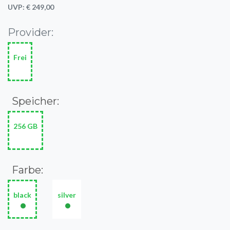
UVP: € 249,00
Provider:
Frei
Speicher:
256 GB
Farbe:
black
silver
•
•