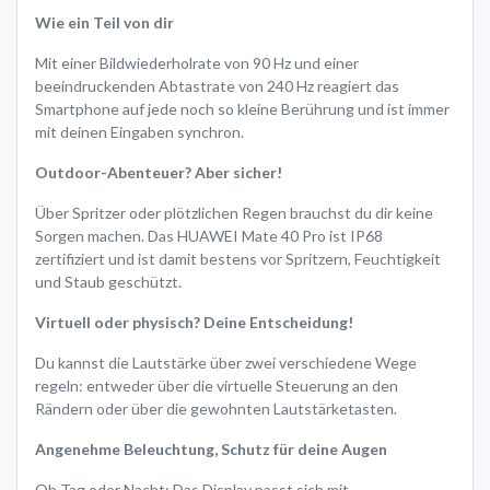
Wie ein Teil von dir
Mit einer Bildwiederholrate von 90 Hz und einer
beeindruckenden Abtastrate von 240 Hz reagiert das
Smartphone auf jede noch so kleine Berührung und ist immer
mit deinen Eingaben synchron.
Outdoor-Abenteuer? Aber sicher!
Über Spritzer oder plötzlichen Regen brauchst du dir keine
Sorgen machen. Das HUAWEI Mate 40 Pro ist IP68
zertifiziert und ist damit bestens vor Spritzern, Feuchtigkeit
und Staub geschützt.
Virtuell oder physisch? Deine Entscheidung!
Du kannst die Lautstärke über zwei verschiedene Wege
regeln: entweder über die virtuelle Steuerung an den
Rändern oder über die gewohnten Lautstärketasten.
Angenehme Beleuchtung, Schutz für deine Augen
Ob Tag oder Nacht: Das Display passt sich mit