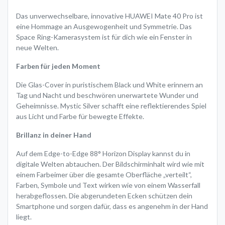
Das unverwechselbare, innovative HUAWEI Mate 40 Pro ist
eine Hommage an Ausgewogenheit und Symmetrie. Das
Space Ring-Kamerasystem ist für dich wie ein Fenster in
neue Welten.
Farben für jeden Moment
Die Glas-Cover in puristischem Black und White erinnern an
Tag und Nacht und beschwören unerwartete Wunder und
Geheimnisse. Mystic Silver schafft eine reflektierendes Spiel
aus Licht und Farbe für bewegte Effekte.
Brillanz in deiner Hand
Auf dem Edge-to-Edge 88° Horizon Display kannst du in
digitale Welten abtauchen. Der Bildschirminhalt wird wie mit
einem Farbeimer über die gesamte Oberfläche „verteilt“,
Farben, Symbole und Text wirken wie von einem Wasserfall
herabgeflossen. Die abgerundeten Ecken schützen dein
Smartphone und sorgen dafür, dass es angenehm in der Hand
liegt.