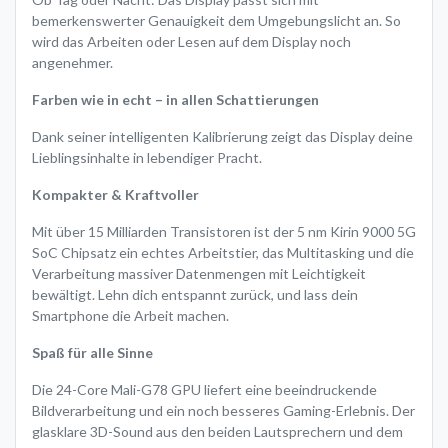
bemerkenswerter Genauigkeit dem Umgebungslicht an. So
wird das Arbeiten oder Lesen auf dem Display noch
angenehmer.
Farben wie in echt – in allen Schattierungen
Dank seiner intelligenten Kalibrierung zeigt das Display deine
Lieblingsinhalte in lebendiger Pracht.
Kompakter & Kraftvoller
Mit über 15 Milliarden Transistoren ist der 5 nm Kirin 9000 5G
SoC Chipsatz ein echtes Arbeitstier, das Multitasking und die
Verarbeitung massiver Datenmengen mit Leichtigkeit
bewältigt. Lehn dich entspannt zurück, und lass dein
Smartphone die Arbeit machen.
Spaß für alle Sinne
Die 24-Core Mali-G78 GPU liefert eine beeindruckende
Bildverarbeitung und ein noch besseres Gaming-Erlebnis. Der
glasklare 3D-Sound aus den beiden Lautsprechern und dem