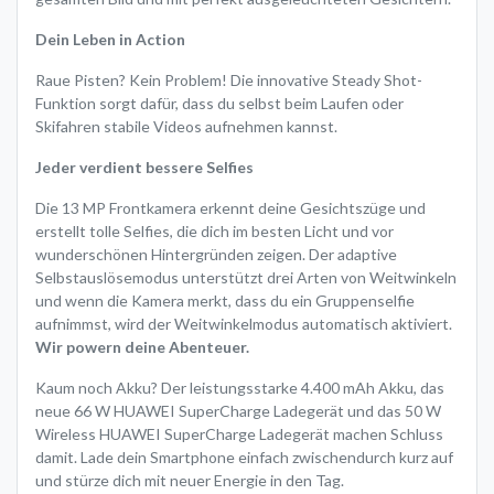
Dein Leben in Action
Raue Pisten? Kein Problem! Die innovative Steady Shot-
Funktion sorgt dafür, dass du selbst beim Laufen oder
Skifahren stabile Videos aufnehmen kannst.
Jeder verdient bessere Selfies
Die 13 MP Frontkamera erkennt deine Gesichtszüge und
erstellt tolle Selfies, die dich im besten Licht und vor
wunderschönen Hintergründen zeigen. Der adaptive
Selbstauslösemodus unterstützt drei Arten von Weitwinkeln
und wenn die Kamera merkt, dass du ein Gruppenselfie
aufnimmst, wird der Weitwinkelmodus automatisch aktiviert.
Wir powern deine Abenteuer.
Kaum noch Akku? Der leistungsstarke 4.400 mAh Akku, das
neue 66 W HUAWEI SuperCharge
Ladegerät und das 50 W
Wireless HUAWEI SuperCharge Ladegerät machen Schluss
damit. Lade dein Smartphone einfach zwischendurch kurz auf
und stürze dich mit neuer Energie in den Tag.