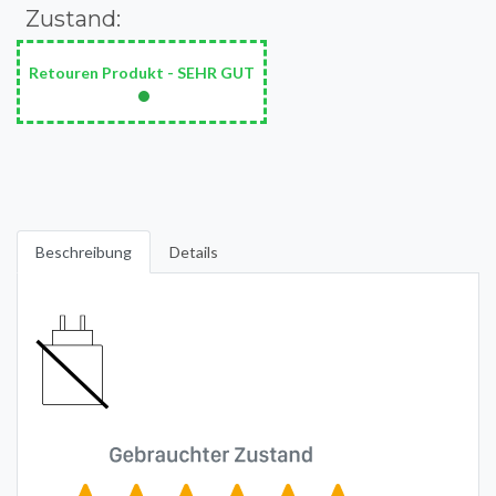
Zustand:
Retouren Produkt - SEHR GUT
•
Beschreibung
Details