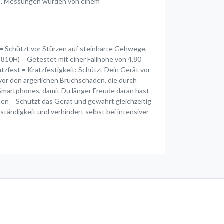
22. Messungen wurden von einem
z = Schützt vor Stürzen auf steinharte Gehwege,
10H) = Getestet mit einer Fallhöhe von 4,80
tzfest = Kratzfestigkeit: Schützt Dein Gerät vor
vor den ärgerlichen Bruchschäden, die durch
martphones, damit Du länger Freude daran hast
en = Schützt das Gerät und gewährt gleichzeitig
ständigkeit und verhindert selbst bei intensiver