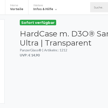
Meine
Weitere
e
Vorteile
Infos & Hilfe
Sofort verfügbar
HardCase m. D3O® Sa
Ultra | Transparent
PanzerGlass® | Artikelnr.: 1212
UVP: € 14,90