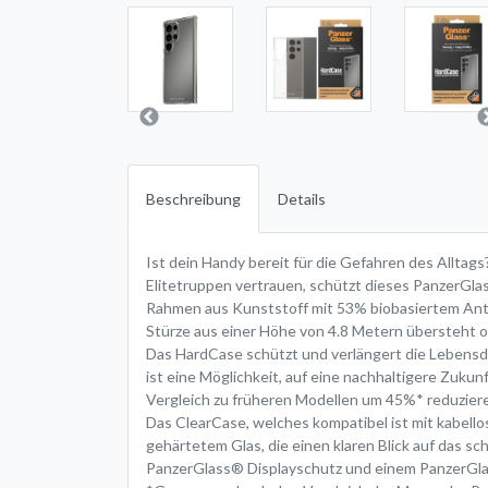
Beschreibung
Details
Ist dein Handy bereit für die Gefahren des Alltag
Elitetruppen vertrauen, schützt dieses PanzerGla
Rahmen aus Kunststoff mit 53% biobasiertem Antei
Stürze aus einer Höhe von 4.8 Metern übersteht od
Das HardCase schützt und verlängert die Lebensda
ist eine Möglichkeit, auf eine nachhaltigere Zuku
Vergleich zu früheren Modellen um 45%* reduzieren.
Das ClearCase, welches kompatibel ist mit kabel
gehärtetem Glas, die einen klaren Blick auf das s
PanzerGlass® Displayschutz und einem PanzerGl