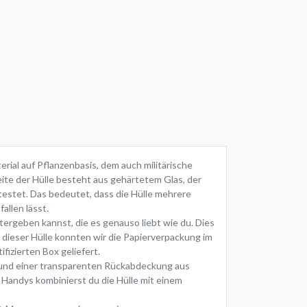
rial auf Pflanzenbasis, dem auch militärische
ite der Hülle besteht aus gehärtetem Glas, der
testet. Das bedeutet, dass die Hülle mehrere
allen lässt.
ergeben kannst, die es genauso liebt wie du. Dies
i dieser Hülle konnten wir die Papierverpackung im
fizierten Box geliefert.
 und einer transparenten Rückabdeckung aus
 Handys kombinierst du die Hülle mit einem