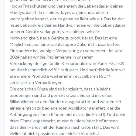
HoopsTM schützen und verlängern die Lebensdauer deines
Handys, damit du es eines Tages an jemand anderen
weitergeben kannst, der es genauso liebt wie du. Das ist der
neue Lebenskreis deines Handys. Indem wir die Lebensdauer
unserer Geräte verlängern, verschieben wir die
Notwendigkeit, neue Geräte zu produzieren. Das ist eine
Möglichkeit, auf eine nachhaltigere Zukunft hinzuarbeiten.
Eine andere ist, weniger Verpackung zu verwenden: Im Jahr
2024 haben wir die Papiermenge in unserem
Verpackungsdesign für die Kernprodukte von PanzerGlass®
um durchschnittlich 66 %* reduziert. Und natürlich liefern wir
alle unsere Produkte weiterhin in recycelbaren FSC™-
zertifizierten Verpackungen.
Die optischen Ringe sind so konzipiert, dass sie leicht
anzubringen sind und perfekt sitzen. Sie sind mit einem
Silikonkleber an den Rändern ausgestattet und werden mit
einem einfach zu bedienenden Applikator geliefert, der die
Anbringung zu einem Kinderspiel macht (im Ernst!). Und denk
dran: Einmal angebracht, musst du nie wieder befürchten,
dass dein Handy mit der Kamera nach unten fällt. Das wird
vielleicht nicht passieren, aber vielleicht doch...!