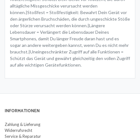
alltägliche Missgeschicke verursacht werden
können.|Stoßfest = Stoßfestigkeit: Bewahrt Dein Gerät vor
den ärgerlichen Bruchschäden, die durch ungeschickte Stöße
oder Stürze verursacht werden können.|Längere
Lebensdauer = Verlängert die Lebensdauer Deines
Smartphones, damit Du länger Freude daran hast und es
sogar an andere weitergeben kannst, wenn Du es nicht mehr
brauchst.|Uneingeschränkter Zugriff auf alle Funktionen =
Schützt das Gerät und gewährt gleichzeitig den vollen Zugriff
auf alle wichtigen Gerätefunktionen.
INFORMATIONEN
Zahlung & Lieferung
Widerrufsrecht
Service & Reparatur