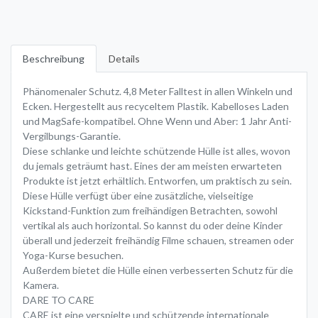
Beschreibung
Details
Phänomenaler Schutz. 4,8 Meter Falltest in allen Winkeln und
Ecken. Hergestellt aus recyceltem Plastik. Kabelloses Laden
und MagSafe-kompatibel. Ohne Wenn und Aber: 1 Jahr Anti-
Vergilbungs-Garantie.
Diese schlanke und leichte schützende Hülle ist alles, wovon
du jemals geträumt hast. Eines der am meisten erwarteten
Produkte ist jetzt erhältlich. Entworfen, um praktisch zu sein.
Diese Hülle verfügt über eine zusätzliche, vielseitige
Kickstand-Funktion zum freihändigen Betrachten, sowohl
vertikal als auch horizontal. So kannst du oder deine Kinder
überall und jederzeit freihändig Filme schauen, streamen oder
Yoga-Kurse besuchen.
Außerdem bietet die Hülle einen verbesserten Schutz für die
Kamera.
DARE TO CARE
CARE ist eine verspielte und schützende internationale