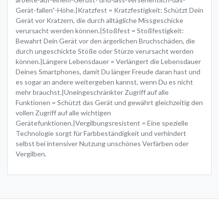
Gerät-fallen“-Höhe.|Kratzfest = Kratzfestigkeit: Schützt Dein
Gerät vor Kratzern, die durch alltägliche Missgeschicke
verursacht werden können.|Stoßfest = Stoßfestigkeit:
Bewahrt Dein Gerät vor den ärgerlichen Bruchschäden, die
durch ungeschickte Stöße oder Stürze verursacht werden
können.|Längere Lebensdauer = Verlängert die Lebensdauer
Deines Smartphones, damit Du länger Freude daran hast und
es sogar an andere weitergeben kannst, wenn Du es nicht
mehr brauchst.|Uneingeschränkter Zugriff auf alle
Funktionen = Schützt das Gerät und gewährt gleichzeitig den
vollen Zugriff auf alle wichtigen
Gerätefunktionen.|Vergilbungsresistent = Eine spezielle
Technologie sorgt für Farbbeständigkeit und verhindert
selbst bei intensiver Nutzung unschönes Verfärben oder
Vergilben.