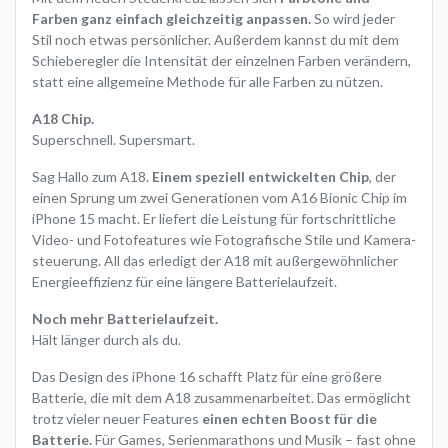
Farben ganz einfach gleichzeitig anpassen.
So wird jeder
Stil noch etwas persönlicher. Außerdem kannst du mit dem
Schieberegler die Intensität der einzelnen Farben verändern,
statt eine allgemeine Methode für alle Farben zu nützen.
A18 Chip.
Superschnell. Supersmart.
Sag Hallo zum A18.
Einem speziell entwickelten Chip
, der
einen Sprung um zwei Generationen vom A16 Bionic Chip im
iPhone 15 macht. Er liefert die Leistung für fortschrittliche
Video- und Fotofeatures wie Fotografische Stile und Kamera­
steuerung. All das erledigt der A18 mit außergewöhnlicher
Energieeffizienz für eine längere Batterielaufzeit.
Noch mehr Batterielaufzeit.
Hält länger durch als du.
Das Design des iPhone 16 schafft Platz für eine größere
Batterie, die mit dem A18 zusammen­arbeitet. Das ermöglicht
trotz vieler neuer Features
einen echten Boost für die
Batterie.
Für Games, Serien­marathons und Musik – fast ohne