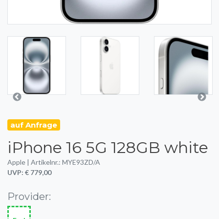
auf Anfrage
iPhone 16 5G 128GB white
Apple | Artikelnr.: MYE93ZD/A
UVP: € 779,00
Provider: