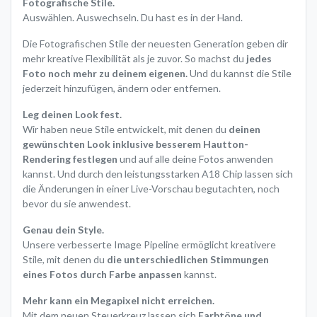
Fotografische Stile.
Auswählen. Auswechseln. Du hast es in der Hand.
Die Fotografischen Stile der neuesten Generation geben dir
mehr kreative Flexibilität als je zuvor. So machst du
jedes
Foto noch mehr zu deinem eigenen.
Und du kannst die Stile
jederzeit hinzufügen, ändern oder entfernen.
Leg deinen Look fest.
Wir haben neue Stile entwickelt, mit denen du
deinen
gewünschten Look inklusive besserem Hautton-
Rendering festlegen
und auf alle deine Fotos anwenden
kannst. Und durch den leistungsstarken A18 Chip lassen sich
die Änderungen in einer Live-Vorschau begutachten, noch
bevor du sie anwendest.
Genau dein Style.
Unsere verbesserte Image Pipeline ermöglicht kreativere
Stile, mit denen du
die unterschiedlichen Stimmungen
eines Fotos durch Farbe anpassen
kannst.
Mehr kann ein Megapixel nicht erreichen.
Mit dem neuen Steuerkreuz lassen sich
Farbtöne und