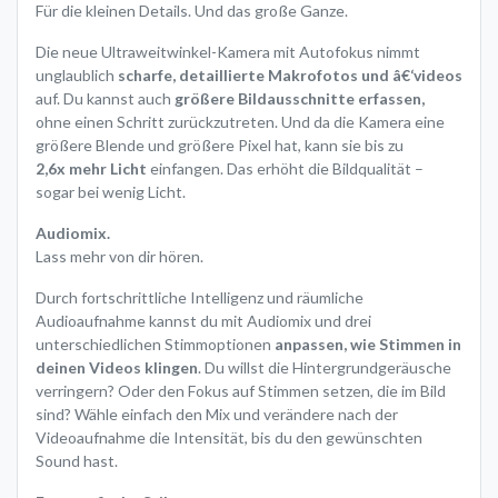
Für die kleinen Details. Und das große Ganze.
Die neue Ultraweitwinkel-Kamera mit Autofokus nimmt
unglaublich
scharfe, detaillierte Makrofotos und â€‘videos
auf. Du kannst auch
größere Bild­ausschnitte erfassen,
ohne einen Schritt zurückzutreten. Und da die Kamera eine
größere Blende und größere Pixel hat, kann sie bis zu
2,6x mehr Licht
einfangen. Das erhöht die Bildqualität –
sogar bei wenig Licht.
Audiomix.
Lass mehr von dir hören.
Durch fortschrittliche Intelligenz und räumliche
Audioaufnahme kannst du mit Audiomix und drei
unterschiedlichen Stimm­optionen
anpassen, wie Stimmen in
deinen Videos klingen
. Du willst die Hintergrund­geräusche
verringern? Oder den Fokus auf Stimmen setzen, die im Bild
sind? Wähle einfach den Mix und verändere nach der
Videoaufnahme die Intensität, bis du den gewünschten
Sound hast.