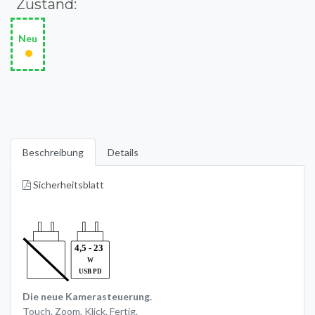
Zustand:
Neu
•
Beschreibung
Details
Sicherheitsblatt
Die neue Kamera­steuerung.
Touch. Zoom. Klick. Fertig.