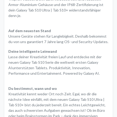
Armor-Aluminium-Gehäuse und der IP68-Zertifizierung ist
dein Galaxy Tab S10 Ultra | Tab S10+ widerstandsfähiger
denn je.
Auf dem neuesten Stand
Unsere Geräte stehen für Langlebigkeit. Deshalb bekommst
du von uns garantiert 7 Jahre lang OS- und Security-Updates.
Deine intelligente Leinwand
Lasse deiner Kreativität freien Lauf und entdecke mit der
neuen Galaxy Tab S10 Serie die weltweit ersten Galaxy
AIunterstützen Tablets. Produktivität, Innovation,
Performance und Entertainment. Powered by Galaxy AI.
Du bestimmst, wann und wo
Kreativität kennt weder Ort noch Zeit. Egal, wo dir die
nächste Idee einfällt, mit dem neuen Galaxy Tab S10 Ultra |
Tab S10+ bist du jederzeit bereit. Ein echtes Leichtgewicht,
das auch schwersten Aufgaben gewachsen ist! Ob im Büro
oder beim Brainstormen im Park – dank des immersiven