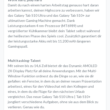
Damit du nach einem harten Arbeitstag genauso hart daran
arbeiten kannst, deinen Highscore zu verbessern, haben wir
das Galaxy Tab S10 Ultra und das Galaxy Tab S10+ zur
ultimativen Gaming Machine gemacht. Dank
Leistungsstarkem 4 nm-Prozessor (MT6989) und
vergrößerter Kühlkammer bleibt dein Tablet selbst während
der heißesten Phase des Spiels cool. Zusätzlich garantiert dir
der leistungsstarke Akku mit bis 11.200 mAh längeren
Gamingspaß.
Multitasking-Talent
Mit seinen bis zu 14,6 Zoll bietet dir das Dynamic AMOLED
2X-Display Platz für all deine Anwendungen. Mit der Multi-
Window-Funktion ordnest du die Dinge so an, wie sie dir
gefallen: ein Fenster, in dem du an deiner neuen Präsentation
arbeitest, eines für den Videochat mit den Kollegen und
eines, in dem du die Flüge für den nächsten Urlaub
vergleichst. Das neue Galaxy Tab S10 Ultra | Tab S10+
jongliert verschiedene Aufgaben, ohne sie aus dem Blick zu
verlieren. Genau wie du.