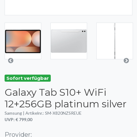
Sofort verfügbar
Galaxy Tab S10+ WiFi
12+256GB platinum silver
Samsung | Artikelnr.: SM-X820NZSREUE
UVP: € 799,00
Provider: