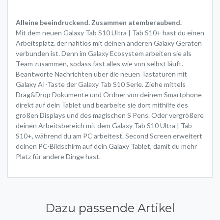
Alleine beeindruckend. Zusammen atemberaubend.
Mit dem neuen Galaxy Tab S10 Ultra | Tab S10+ hast du einen
Arbeitsplatz, der nahtlos mit deinen anderen Galaxy Geräten
verbunden ist. Denn im Galaxy Ecosystem arbeiten sie als
Team zusammen, sodass fast alles wie von selbst läuft.
Beantworte Nachrichten über die neuen Tastaturen mit
Galaxy AI-Taste der Galaxy Tab S10 Serie. Ziehe mittels
Drag&Drop Dokumente und Ordner von deinem Smartphone
direkt auf dein Tablet und bearbeite sie dort mithilfe des
großen Displays und des magischen S Pens. Oder vergrößere
deinen Arbeitsbereich mit dem Galaxy Tab S10 Ultra | Tab
S10+, während du am PC arbeitest. Second Screen erweitert
deinen PC-Bildschirm auf dein Galaxy Tablet, damit du mehr
Platz für andere Dinge hast.
Dazu passende Artikel