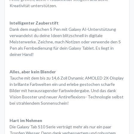
Kreativität unterstützen.
Intelligenter Zauberstift
Dank dem magischen S Pen mit Galaxy AI-Unterstützung
verwandelst du deine Ideen blitzschnell in digitale
Meisterwerke. Zeichne, mach Notizen oder verwende den S
Pen als Fernbedienung für dein Galaxy Tablet. Es liegt in
deiner Hand!
Alles, aber kein Blender
Tauche mit dem bis zu 14,6 Zoll Dynamic AMOLED 2X-Display
in brillante Farbwelten ein und erlebe gestochen scharfe
Bilder mit herausragender Farbwiedergabe. Und das dank
Vision Booster und neuer Antireflexions- Technologie selbst
bei strahlendem Sonnenschein!
Hart im Nehmen
Die Galaxy Tab S10 Serie verträgt mehr als nur ein paar
Tropfen Wasser. Denn dank verbessertem und robustem