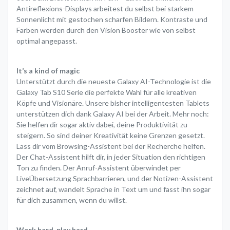
Antireflexions-Displays arbeitest du selbst bei starkem
Sonnenlicht mit gestochen scharfen Bildern. Kontraste und
Farben werden durch den Vision Booster wie von selbst
optimal angepasst.
It’s a kind of magic
Unterstützt durch die neueste Galaxy AI-Technologie ist die
Galaxy Tab S10 Serie die perfekte Wahl für alle kreativen
Köpfe und Visionäre. Unsere bisher intelligentesten Tablets
unterstützen dich dank Galaxy AI bei der Arbeit. Mehr noch:
Sie helfen dir sogar aktiv dabei, deine Produktivität zu
steigern. So sind deiner Kreativität keine Grenzen gesetzt.
Lass dir vom Browsing-Assistent bei der Recherche helfen.
Der Chat-Assistent hilft dir, in jeder Situation den richtigen
Ton zu finden. Der Anruf-Assistent überwindet per
LiveÜbersetzung Sprachbarrieren, und der Notizen-Assistent
zeichnet auf, wandelt Sprache in Text um und fasst ihn sogar
für dich zusammen, wenn du willst.
Work hard, play hard