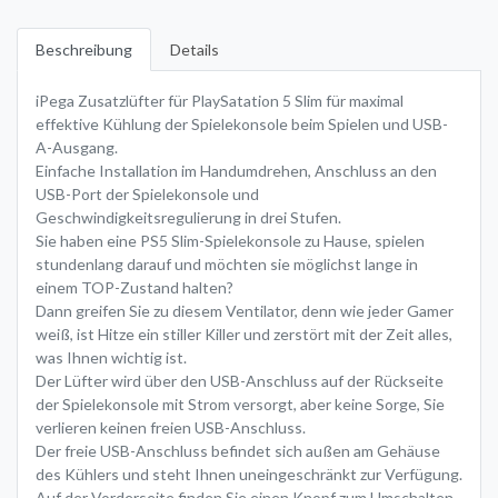
Beschreibung
Details
iPega Zusatzlüfter für PlaySatation 5 Slim für maximal
effektive Kühlung der Spielekonsole beim Spielen und USB-
A-Ausgang.
Einfache Installation im Handumdrehen, Anschluss an den
USB-Port der Spielekonsole und
Geschwindigkeitsregulierung in drei Stufen.
Sie haben eine PS5 Slim-Spielekonsole zu Hause, spielen
stundenlang darauf und möchten sie möglichst lange in
einem TOP-Zustand halten?
Dann greifen Sie zu diesem Ventilator, denn wie jeder Gamer
weiß, ist Hitze ein stiller Killer und zerstört mit der Zeit alles,
was Ihnen wichtig ist.
Der Lüfter wird über den USB-Anschluss auf der Rückseite
der Spielekonsole mit Strom versorgt, aber keine Sorge, Sie
verlieren keinen freien USB-Anschluss.
Der freie USB-Anschluss befindet sich außen am Gehäuse
des Kühlers und steht Ihnen uneingeschränkt zur Verfügung.
Auf der Vorderseite finden Sie einen Knopf zum Umschalten