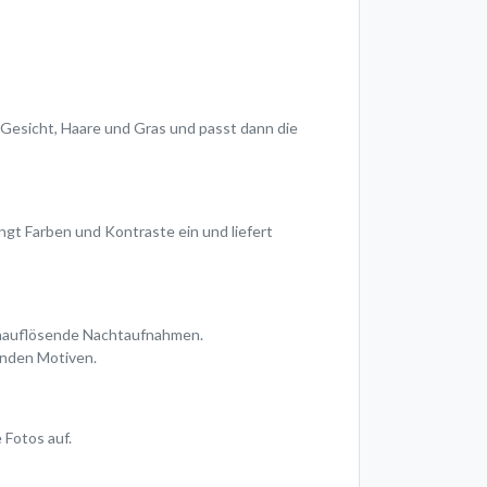
Gesicht, Haare und Gras und passt dann die
gt Farben und Kontraste ein und liefert
ochauflösende Nachtaufnahmen.
enden Motiven.
 Fotos auf.