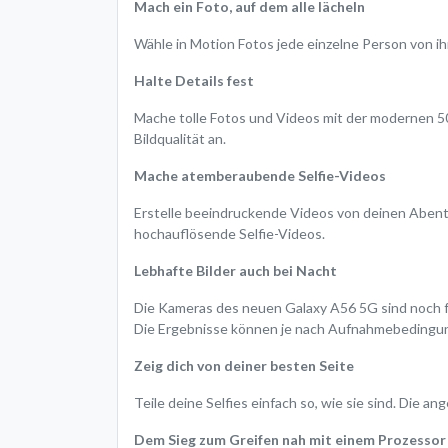
Mach ein Foto, auf dem alle lächeln
Wähle in Motion Fotos jede einzelne Person von ih
Halte Details fest
Mache tolle Fotos und Videos mit der modernen 5
Bildqualität an.
Mache atemberaubende Selfie-Videos
Erstelle beeindruckende Videos von deinen Abente
hochauflösende Selfie-Videos.
Lebhafte Bilder auch bei Nacht
Die Kameras des neuen Galaxy A56 5G sind noch fo
Die Ergebnisse können je nach Aufnahmebedingung
Zeig dich von deiner besten Seite
Teile deine Selfies einfach so, wie sie sind. Die
Dem Sieg zum Greifen nah mit einem Prozesso