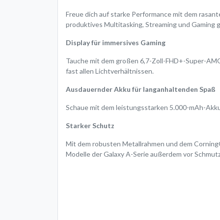
Freue dich auf starke Performance mit dem rasant
produktives Multitasking, Streaming und Gaming 
Display für immersives Gaming
Tauche mit dem großen 6,7-Zoll-FHD+-Super-AMOLED-
fast allen Lichtverhältnissen.
Ausdauernder Akku für langanhaltenden Spaß
Schaue mit dem leistungsstarken 5.000-mAh-Akku (
Starker Schutz
Mit dem robusten Metallrahmen und dem Corning® 
Modelle der Galaxy A-Serie außerdem vor Schmutz