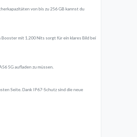
cherkapazitäten von bis zu 256 GB kannst du
oster mit 1.200 Nits sorgt für ein klares Bild bei
y A56 5G aufladen zu müssen.
sten Seite. Dank IP67-Schutz sind die neue