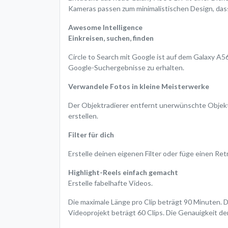
Kameras passen zum minimalistischen Design, das
Awesome Intelligence
Einkreisen, suchen, finden
Circle to Search mit Google ist auf dem Galaxy A5
Google-Suchergebnisse zu erhalten.
Verwandele Fotos in kleine Meisterwerke
Der Objektradierer entfernt unerwünschte Objekte
erstellen.
Filter für dich
Erstelle deinen eigenen Filter oder füge einen Ret
Highlight-Reels einfach gemacht
Erstelle fabelhafte Videos.
Die maximale Länge pro Clip beträgt 90 Minuten. 
Videoprojekt beträgt 60 Clips. Die Genauigkeit der