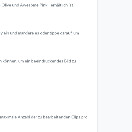
live und Awesome Pink - erhältlich ist.
y ein und markiere es oder tippe darauf, um
n können, um ein beeindruckendes Bild zu
 maximale Anzahl der zu bearbeitenden Clips pro