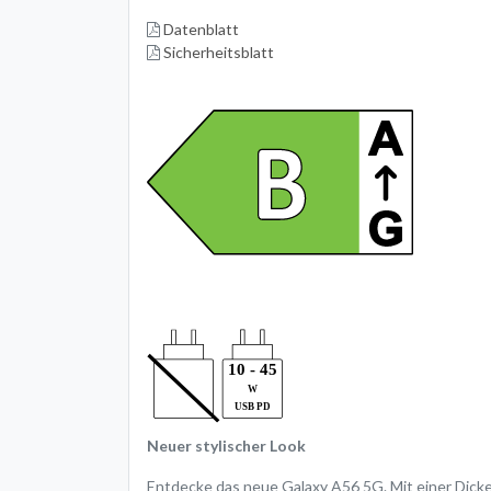
Datenblatt
Sicherheitsblatt
Neuer stylischer Look
Entdecke das neue Galaxy A56 5G. Mit einer Dick