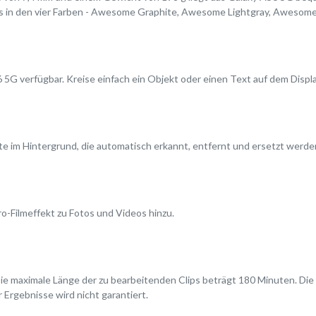
s in den vier Farben - Awesome Graphite, Awesome Lightgray, Awesome O
6 5G verfügbar. Kreise einfach ein Objekt oder einen Text auf dem Displa
 im Hintergrund, die automatisch erkannt, entfernt und ersetzt werde
ro-Filmeffekt zu Fotos und Videos hinzu.
Die maximale Länge der zu bearbeitenden Clips beträgt 180 Minuten. Die
 Ergebnisse wird nicht garantiert.