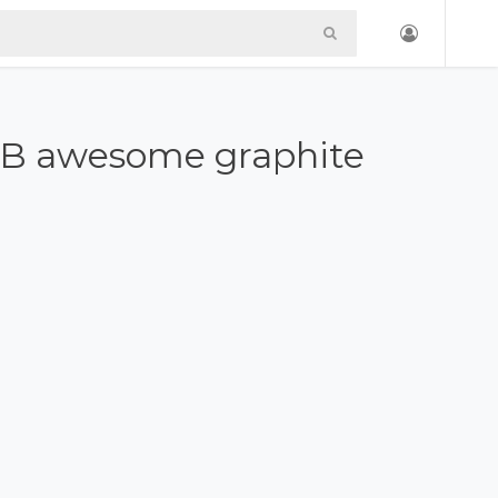
GB awesome graphite