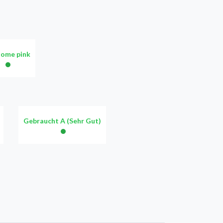
ome pink
•
Gebraucht A (Sehr Gut)
•