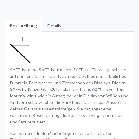
Beschreibung
Details
SAFE. ist echt. SAFE. ist für dich. SAFE. ist für Missgeschicke
auf der Tanzfläche, schiefgegangene Selfies und alltägliches
Fummeln, Fallenlassen und Zerbrechen des Displays. Dieser
SAFE. by PanzerGlass®️ Displayschutz aus 60 % recyceltem
Material wirkt wie ein Airbag, der dein Display vor Stößen und
Kratzern schützt, ohne die Funktionalität und das Aussehen
deines Geräts zu beeinträchtigen. Sie hat sogar eine
wischfeste Beschichtung, die Spuren von Fingerabdrücken
und Fett reduziert.
Kannst du es fühlen? Liebe liegt in der Luft. Liebe für