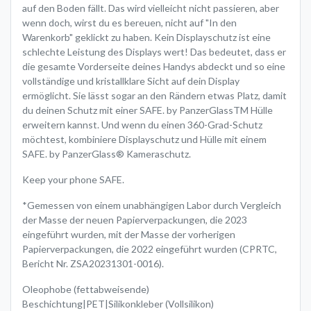
auf den Boden fällt. Das wird vielleicht nicht passieren, aber
wenn doch, wirst du es bereuen, nicht auf "In den
Warenkorb" geklickt zu haben. Kein Displayschutz ist eine
schlechte Leistung des Displays wert! Das bedeutet, dass er
die gesamte Vorderseite deines Handys abdeckt und so eine
vollständige und kristallklare Sicht auf dein Display
ermöglicht. Sie lässt sogar an den Rändern etwas Platz, damit
du deinen Schutz mit einer SAFE. by PanzerGlassTM Hülle
erweitern kannst. Und wenn du einen 360-Grad-Schutz
möchtest, kombiniere Displayschutz und Hülle mit einem
SAFE. by PanzerGlass® Kameraschutz.
Keep your phone SAFE.
*Gemessen von einem unabhängigen Labor durch Vergleich
der Masse der neuen Papierverpackungen, die 2023
eingeführt wurden, mit der Masse der vorherigen
Papierverpackungen, die 2022 eingeführt wurden (CPRTC,
Bericht Nr. ZSA20231301-0016).
Oleophobe (fettabweisende)
Beschichtung|PET|Silikonkleber (Vollsilikon)