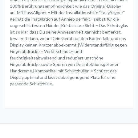
100% Berührungsempfindlichkeit wie das Original-Display
an.|Mit EasyAligner = Mit der Installationshilfe "EasyAligner"
gelingt die Installation auf Anhieb perfekt - selbst für die
ungeschicktesten Hände.|Kristallklare Sicht = Das Schutzglas
ist so klar, dass Du seine Anwesenheit gar nicht bemerkst,
bzw. erst dann, wenn Dein Gerät auf den Boden fällt und das
Display keinen Kratzer abbekommt.|Widerstandsfähig gegen
Fingerabdrücke = Wirkt schmutz- und
feuchtigkeitsabweisend und reduziert unschöne
Fingerabdrücke sowie Spuren von Desinfektionsgel oder
Handcreme.|Kompatibel mit Schutzhüllen = Schützt das
Display optimal und lässt dabei genügend Platz für eine
passende Schutzhülle.