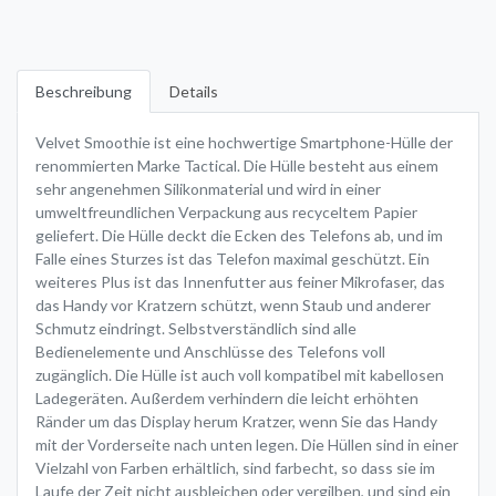
Beschreibung
Details
Velvet Smoothie ist eine hochwertige Smartphone-Hülle der
renommierten Marke Tactical. Die Hülle besteht aus einem
sehr angenehmen Silikonmaterial und wird in einer
umweltfreundlichen Verpackung aus recyceltem Papier
geliefert. Die Hülle deckt die Ecken des Telefons ab, und im
Falle eines Sturzes ist das Telefon maximal geschützt. Ein
weiteres Plus ist das Innenfutter aus feiner Mikrofaser, das
das Handy vor Kratzern schützt, wenn Staub und anderer
Schmutz eindringt. Selbstverständlich sind alle
Bedienelemente und Anschlüsse des Telefons voll
zugänglich. Die Hülle ist auch voll kompatibel mit kabellosen
Ladegeräten. Außerdem verhindern die leicht erhöhten
Ränder um das Display herum Kratzer, wenn Sie das Handy
mit der Vorderseite nach unten legen. Die Hüllen sind in einer
Vielzahl von Farben erhältlich, sind farbecht, so dass sie im
Laufe der Zeit nicht ausbleichen oder vergilben, und sind ein