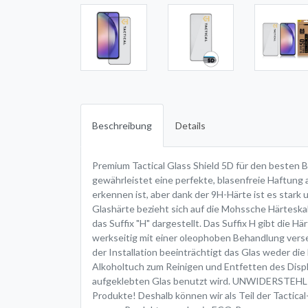
Beschreibung
Details
Premium Tactical Glass Shield 5D für den besten 
gewährleistet eine perfekte, blasenfreie Haftung 
erkennen ist, aber dank der 9H-Härte ist es stark
Glashärte bezieht sich auf die Mohssche Härteskala
das Suffix "H" dargestellt. Das Suffix H gibt die H
werkseitig mit einer oleophoben Behandlung verseh
der Installation beeinträchtigt das Glas weder di
Alkoholtuch zum Reinigen und Entfetten des Displa
aufgeklebten Glas benutzt wird. UNWIDERSTEHLICH
Produkte! Deshalb können wir als Teil der Tactic