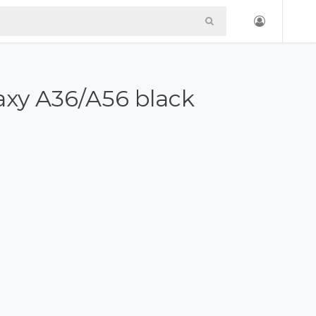
laxy A36/A56 black