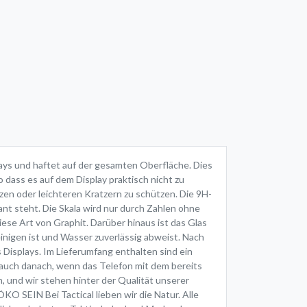
lays und haftet auf der gesamten Oberfläche. Dies
 dass es auf dem Display praktisch nicht zu
rzen oder leichteren Kratzern zu schützen. Die 9H-
mant steht. Die Skala wird nur durch Zahlen ohne
diese Art von Graphit. Darüber hinaus ist das Glas
inigen ist und Wasser zuverlässig abweist. Nach
Displays. Im Lieferumfang enthalten sind ein
d auch danach, wenn das Telefon mit dem bereits
 und wir stehen hinter der Qualität unserer
 SEIN Bei Tactical lieben wir die Natur. Alle