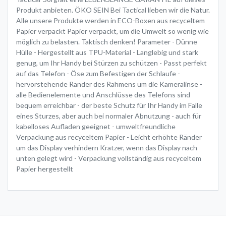
Produkt anbieten. ÖKO SEIN Bei Tactical lieben wir die Natur.
Alle unsere Produkte werden in ECO-Boxen aus recyceltem
Papier verpackt Papier verpackt, um die Umwelt so wenig wie
möglich zu belasten. Taktisch denken! Parameter - Dünne
Hülle - Hergestellt aus TPU-Material - Langlebig und stark
genug, um Ihr Handy bei Stürzen zu schützen - Passt perfekt
auf das Telefon - Öse zum Befestigen der Schlaufe -
hervorstehende Ränder des Rahmens um die Kameralinse -
alle Bedienelemente und Anschlüsse des Telefons sind
bequem erreichbar - der beste Schutz für Ihr Handy im Falle
eines Sturzes, aber auch bei normaler Abnutzung - auch für
kabelloses Aufladen geeignet - umweltfreundliche
Verpackung aus recyceltem Papier - Leicht erhöhte Ränder
um das Display verhindern Kratzer, wenn das Display nach
unten gelegt wird - Verpackung vollständig aus recyceltem
Papier hergestellt