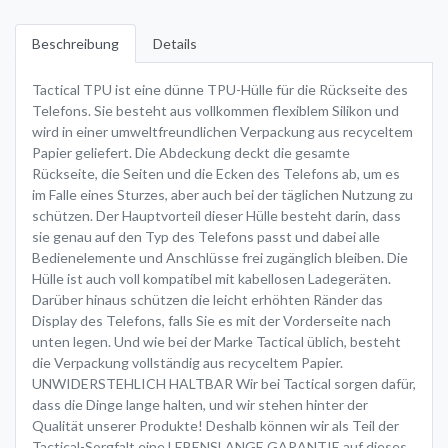
Beschreibung
Details
Tactical TPU ist eine dünne TPU-Hülle für die Rückseite des
Telefons. Sie besteht aus vollkommen flexiblem Silikon und
wird in einer umweltfreundlichen Verpackung aus recyceltem
Papier geliefert. Die Abdeckung deckt die gesamte
Rückseite, die Seiten und die Ecken des Telefons ab, um es
im Falle eines Sturzes, aber auch bei der täglichen Nutzung zu
schützen. Der Hauptvorteil dieser Hülle besteht darin, dass
sie genau auf den Typ des Telefons passt und dabei alle
Bedienelemente und Anschlüsse frei zugänglich bleiben. Die
Hülle ist auch voll kompatibel mit kabellosen Ladegeräten.
Darüber hinaus schützen die leicht erhöhten Ränder das
Display des Telefons, falls Sie es mit der Vorderseite nach
unten legen. Und wie bei der Marke Tactical üblich, besteht
die Verpackung vollständig aus recyceltem Papier.
UNWIDERSTEHLICH HALTBAR Wir bei Tactical sorgen dafür,
dass die Dinge lange halten, und wir stehen hinter der
Qualität unserer Produkte! Deshalb können wir als Teil der
Tactical-Sorgfalt eine LEBENSLANGE GARANTIE auf dieses