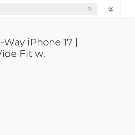
2-Way iPhone 17 |
ide Fit w.