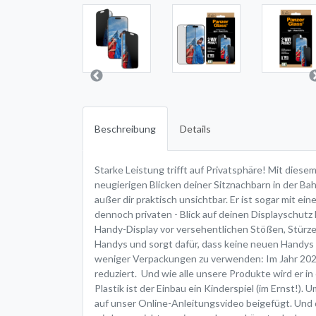
Beschreibung
Details
Starke Leistung trifft auf Privatsphäre! Mit dies
neugierigen Blicken deiner Sitznachbarn in der Bahn
außer dir praktisch unsichtbar. Er ist sogar mit e
dennoch privaten - Blick auf deinen Displayschutz 
Handy-Display vor versehentlichen Stößen, Stürz
Handys und sorgt dafür, dass keine neuen Handys p
weniger Verpackungen zu verwenden: Im Jahr 202
reduziert. Und wie alle unsere Produkte wird er i
Plastik ist der Einbau ein Kinderspiel (im Ernst!)
auf unser Online-Anleitungsvideo beigefügt. Und d