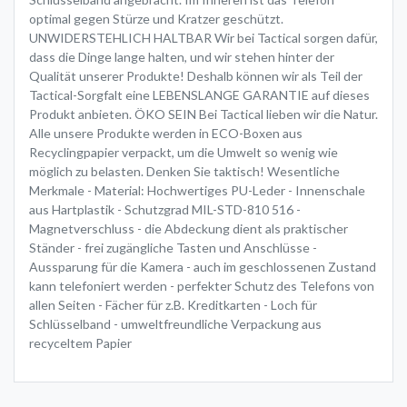
optimal gegen Stürze und Kratzer geschützt.
UNWIDERSTEHLICH HALTBAR Wir bei Tactical sorgen dafür,
dass die Dinge lange halten, und wir stehen hinter der
Qualität unserer Produkte! Deshalb können wir als Teil der
Tactical-Sorgfalt eine LEBENSLANGE GARANTIE auf dieses
Produkt anbieten. ÖKO SEIN Bei Tactical lieben wir die Natur.
Alle unsere Produkte werden in ECO-Boxen aus
Recyclingpapier verpackt, um die Umwelt so wenig wie
möglich zu belasten. Denken Sie taktisch! Wesentliche
Merkmale - Material: Hochwertiges PU-Leder - Innenschale
aus Hartplastik - Schutzgrad MIL-STD-810 516 -
Magnetverschluss - die Abdeckung dient als praktischer
Ständer - frei zugängliche Tasten und Anschlüsse -
Aussparung für die Kamera - auch im geschlossenen Zustand
kann telefoniert werden - perfekter Schutz des Telefons von
allen Seiten - Fächer für z.B. Kreditkarten - Loch für
Schlüsselband - umweltfreundliche Verpackung aus
recyceltem Papier