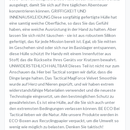
ausgelegt, damit Sie sich auf Ihre täglichen Abenteuer
konzentrieren können. GRIFFIGKEIT UND
INNENAUSKLEIDUNG Diese sorgfältig gefertigte Hülle hat
eine samtig weiche Oberfläche, so dass Sie das Gefühl
haben, eine weiche Ausrüstung in der Hand zu halten. Aber
lassen Sie sich nicht täuschen - sie ist aus robustem Silikon
gefertigt, das für jede Mission bereit ist. Egal, ob Sie mitten
im Geschehen sind oder sich nur im Basislager entspannen,
diese Hülle schützt Ihr Handy mit einem Innenfutter aus
Stoff, das die Rückseite Ihres Geräts vor Kratzern bewahrt.
UNWIDERSTEHLICH HALTBAR Dieses Teil ist nicht nur zum
Anschauen da. Hier bei Tactical sorgen wir dafür, dass die
Dinge lange halten. Das Tactical MagForce Velvet Smoothie
wurde auf Herz und Nieren geprüft, und wir haben extrem
widerstandsfähige Materialien verwendet und die neueste
Technologie eingesetzt, um den bestmöglichen Schutz zu
gewährleisten. Es ist eine Hülle, auf die Sie sich auch unter
den extremsten Bedingungen verlassen können. BE ECO Bei
Tactical lieben wir die Natur. Alle unsere Produkte werden in
ECO-Boxen aus Recyclingpapier verpackt, um die Umwelt so
wenig wie möglich zu belasten. Denken Sie taktisch!