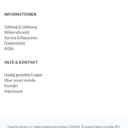
INFORMATIONEN
Zahlung & Lieferung
Widerrufsrecht
Service & Reparatur
Datenschutz
AGBs
HILFE & KONTAKT
Häufig gestellte Fragen
Über smart mobile
Kontakt
Impressum
handyshop.cc telecommunication GmbH, Frauentalerstraße 83,