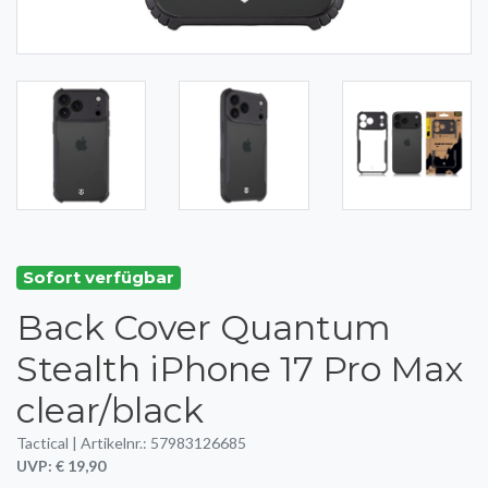
Sofort verfügbar
Back Cover Quantum
Stealth iPhone 17 Pro Max
clear/black
Tactical | Artikelnr.: 57983126685
UVP: € 19,90