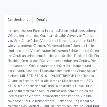
Beschreibung
Details
Ihr zuverlässiger Partner in der täglichen Hektik des Lebens.
Wir stellen Ihnen das Quantum Stealth Cover von Tactical
vor. Verstärkte Ecken Verstärkte Hörner überstehen Stöße
wie gestandene Kämpfer. Die verstärkten Ecken der Hülle
sind Ihre erste Verteidigungslinie gegen Stöße und schützen
Ihr Gerät an seinen empfindlichsten Stellen. Flexible Hülle Ein
flexibler Kern ist das Rückgrat dieses robusten Geräts. Der
überlappende Objektivrahmen schützt Ihre Kamera und
sorgt dafür, dass Ihre Fotos auch inmitten des Chaos scharf
bleiben. MIL-STD-810 516 - KAMPFERPROBT Die Tactical
Quantum Stealth erfüllt die strenge Militärnorm MIL-STD-
810 516 für höchste Stoß- und Fallfestigkeit. Diese Hülle
wurde für maximalen Schutz entwickelt, damit Sie sich auf
Ihre täglichen Abenteuer konzentrieren können. Original
taktischer Stil Die transparente Rückabdeckung macht Sie
sichtbar. Das Tactical Quantum Stealth schützt Ihr Gerät und