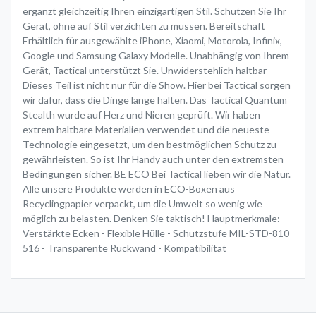
ergänzt gleichzeitig Ihren einzigartigen Stil. Schützen Sie Ihr
Gerät, ohne auf Stil verzichten zu müssen. Bereitschaft
Erhältlich für ausgewählte iPhone, Xiaomi, Motorola, Infinix,
Google und Samsung Galaxy Modelle. Unabhängig von Ihrem
Gerät, Tactical unterstützt Sie. Unwiderstehlich haltbar
Dieses Teil ist nicht nur für die Show. Hier bei Tactical sorgen
wir dafür, dass die Dinge lange halten. Das Tactical Quantum
Stealth wurde auf Herz und Nieren geprüft. Wir haben
extrem haltbare Materialien verwendet und die neueste
Technologie eingesetzt, um den bestmöglichen Schutz zu
gewährleisten. So ist Ihr Handy auch unter den extremsten
Bedingungen sicher. BE ECO Bei Tactical lieben wir die Natur.
Alle unsere Produkte werden in ECO-Boxen aus
Recyclingpapier verpackt, um die Umwelt so wenig wie
möglich zu belasten. Denken Sie taktisch! Hauptmerkmale: -
Verstärkte Ecken - Flexible Hülle - Schutzstufe MIL-STD-810
516 - Transparente Rückwand - Kompatibilität