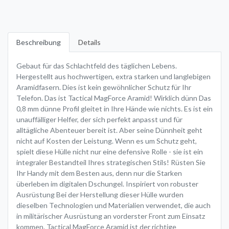
Beschreibung
Details
Gebaut für das Schlachtfeld des täglichen Lebens.
Hergestellt aus hochwertigen, extra starken und langlebigen
Aramidfasern. Dies ist kein gewöhnlicher Schutz für Ihr
Telefon. Das ist Tactical MagForce Aramid! Wirklich dünn Das
0,8 mm dünne Profil gleitet in Ihre Hände wie nichts. Es ist ein
unauffälliger Helfer, der sich perfekt anpasst und für
alltägliche Abenteuer bereit ist. Aber seine Dünnheit geht
nicht auf Kosten der Leistung. Wenn es um Schutz geht,
spielt diese Hülle nicht nur eine defensive Rolle - sie ist ein
integraler Bestandteil Ihres strategischen Stils! Rüsten Sie
Ihr Handy mit dem Besten aus, denn nur die Starken
überleben im digitalen Dschungel. Inspiriert von robuster
Ausrüstung Bei der Herstellung dieser Hülle wurden
dieselben Technologien und Materialien verwendet, die auch
in militärischer Ausrüstung an vorderster Front zum Einsatz
kommen. Tactical MagForce Aramid ist der richtige