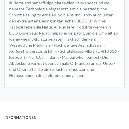
äußerst strapazierfähige Materialien verwendet und die
neueste Technologie eingesetzt, um die bestmögliche
Schutzleistung zu erzielen. So bleibt Ihr Handy auch unter
den extremsten Bedingungen sicher. BE ECO? Wir bei
Tactical lieben die Natur. Alle unsere Produkte werden in
ECO-Boxen aus Recyclingpapier verpackt, um die Umwelt so
wenig wie möglich zu belasten. Taktisch denken!
Wesentliche Merkmale - Hochwertige Aramidfasern -
Äußerst widerstandsfähig - Schutzklasse MIL-STD-810 516 -
Farbecht - Nur 0,8 mm dünn - MagSafe-kompatibel - Die
Abdeckung verfügt über schmale Öffnungen an der Unter-
und Oberseite, die ein einfaches Einsetzen und
Herausnehmen des Telefons ermöglichen.
INFORMATIONEN