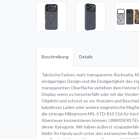
Beschreibung
Details
Taktische Farben, matt transparente Rückseite, M
einzigartiges Design und die Einzigartigkeit des
transparenten Oberfläche verleihen dem Holster Ei
Display, wenn es herunterfällt oder mit der Vorde
Objektiv und schützt es vor Kratzern und Besch
kabelloses Laden oder andere magnetische MagSa
die strenge Militärnorm MIL-STD-810 516 für höchst
Abenteuer konzentrieren können. UNWIDERSTEHLICH
dieser Kategorie. Wir haben äußerst strapazierfäh
bleibt Ihr Handy auch unter den extremsten Bedin