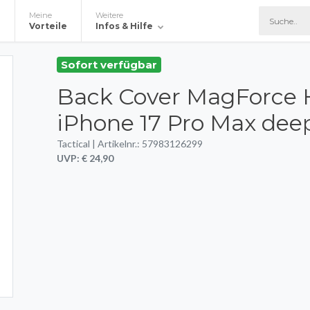
Meine
Weitere
e
Vorteile
Infos & Hilfe
Sofort verfügbar
Back Cover MagForce H
iPhone 17 Pro Max dee
Tactical | Artikelnr.: 57983126299
UVP: € 24,90