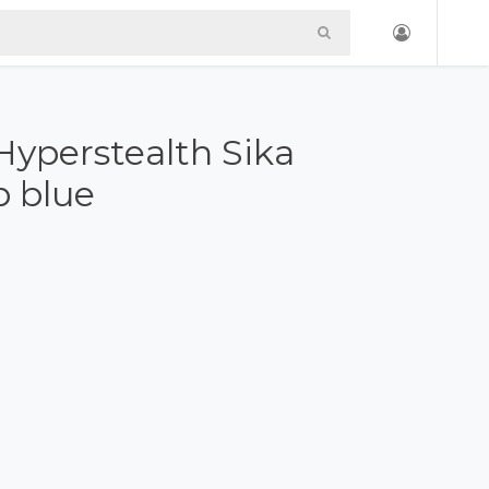
yperstealth Sika
p blue