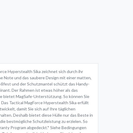
ce Hyperstealth Sika zeichnet sich durch ihr
he Note und das saubere Design mit einer matten,
stoßfest und der Schutzmantel schützt das Handy-
minant. Der Rahmen ist etwas höher als das
e bietet MagSafe-Unterstützung. So können Sie
 Tactical MagForce Hyperstealth Sika erfüllt
ickelt, damit Sie sich auf Ihre täglichen
ten. Deshalb bietet diese Hülle nur das Beste in
die bestmögliche Schutzleistung zu erzielen. So
arranty Program abgedeckt.* Siehe Bedingungen