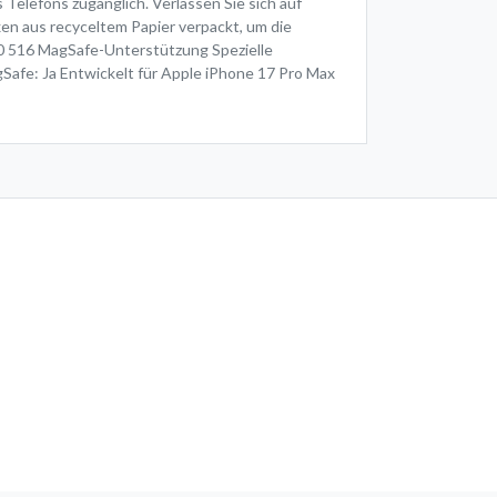
Telefons zugänglich. Verlassen Sie sich auf
xen aus recyceltem Papier verpackt, um die
 516 MagSafe-Unterstützung Spezielle
fe: Ja Entwickelt für Apple iPhone 17 Pro Max