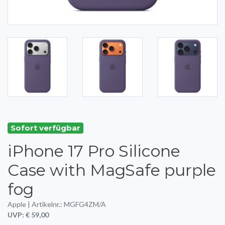
Sofort verfügbar
iPhone 17 Pro Silicone
Case with MagSafe purple
fog
Apple | Artikelnr.: MGFG4ZM/A
UVP: € 59,00