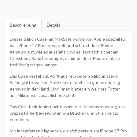
Beschreibung
Details
Dieses Silikon Case mit MagSafe wurde von Apple speziell für
das iPhone 17 Pro entwickelt und schützt dein iPhone
genauso gut, wie es aussieht. Und es lässt sich sicher am
Crossbody Band befestigen, damit du dein iPhone einfach
freihändig tragen kannst.
Das Case besteht zu 45 % aus recyceltem Silikon­material.
Seine glatte, weiche Außenseite fühlt sich gut an und liegt
genauso in der Hand. Und innen bietet ein weiches Futter
aus Mikrofaser zusätzlichen Schutz.
Das Case funktioniert nahtlos mit der Kamera­steuerung, um
präzise Finger­bewegungen wie Drücken und Streichen zu
erkennen.
Mit integrierten Magneten, die sich perfekt am iPhone 17 Pro