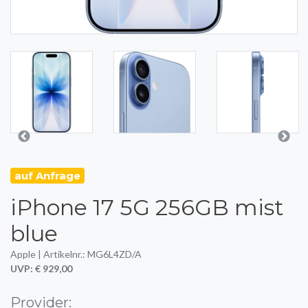
auf Anfrage
iPhone 17 5G 256GB mist
blue
Apple | Artikelnr.: MG6L4ZD/A
UVP: € 929,00
Provider: