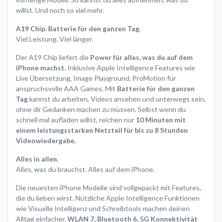
willst. Und noch so viel mehr.
A19 Chip. Batterie für den ganzen Tag.
Viel Leistung. Viel länger.
Der A19 Chip liefert die
Power für alles, was du auf dem
iPhone machst.
Inklusive Apple Intelligence Features wie
Live Übersetzung, Image Playground, ProMotion für
anspruchsvolle AAA Games. Mit
Batterie für den ganzen
Tag
kannst du arbeiten, Videos ansehen und unterwegs sein,
ohne dir Gedanken machen zu müssen. Selbst wenn du
schnell mal aufladen willst, reichen nur
10 Minuten mit
einem leistungsstarken Netzteil für bis zu 8 Stunden
Videowiedergabe.
Alles in allen.
Alles, was du brauchst. Alles auf dem iPhone.
Die neuesten iPhone Modelle sind vollgepackt mit Features,
die du lieben wirst. Nützliche Apple Intelligence Funktionen
wie Visuelle Intelligenz und Schreibtools machen deinen
Alltag einfacher.
WLAN 7, Bluetooth 6, 5G Konnektivität