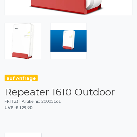
auf Anfrage
Repeater 1610 Outdoor
FRITZ! | Artikelnr.: 20003161
UVP: € 129,90