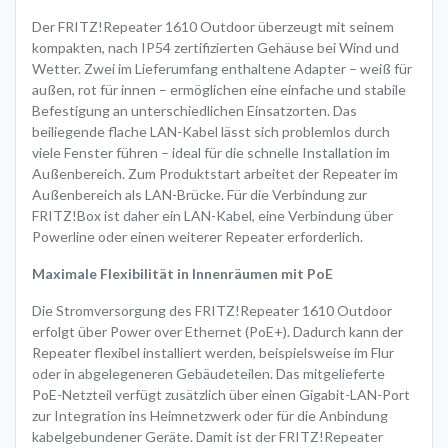
Der FRITZ!Repeater 1610 Outdoor überzeugt mit seinem
kompakten, nach IP54 zertifizierten Gehäuse bei Wind und
Wetter. Zwei im Lieferumfang enthaltene Adapter – weiß für
außen, rot für innen – ermöglichen eine einfache und stabile
Befestigung an unterschiedlichen Einsatzorten. Das
beiliegende flache LAN-Kabel lässt sich problemlos durch
viele Fenster führen – ideal für die schnelle Installation im
Außenbereich. Zum Produktstart arbeitet der Repeater im
Außenbereich als LAN-Brücke. Für die Verbindung zur
FRITZ!Box ist daher ein LAN-Kabel, eine Verbindung über
Powerline oder einen weiterer Repeater erforderlich.
Maximale Flexibilität in Innenräumen mit PoE
Die Stromversorgung des FRITZ!Repeater 1610 Outdoor
erfolgt über Power over Ethernet (PoE+). Dadurch kann der
Repeater flexibel installiert werden, beispielsweise im Flur
oder in abgelegeneren Gebäudeteilen. Das mitgelieferte
PoE-Netzteil verfügt zusätzlich über einen Gigabit-LAN-Port
zur Integration ins Heimnetzwerk oder für die Anbindung
kabelgebundener Geräte. Damit ist der FRITZ!Repeater