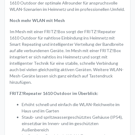
1610 Outdoor der optimale Allrounder für anspruchsvolle
WLAN-Szenarien im Heimnetz und im professionellen Umfeld.
Noch mehr WLAN mit Mesh
Im Mesh mit einer FRITZ!Box sorgt der FRITZ!Repeater
1610 Outdoor für nahtlose Einbindung ins Heimnetz mit
Smart Repeating und intelligenter Verteilung der Bandbreite
auf alle verbundenen Geräte. Im Mesh mit einer FRITZ!Box
integriert er sich nahtlos ins Heimnetz und sorgt mit
intelligenter Technik für eine stabile, schnelle Verbindung
auch bei vielen gleichzeitig aktiven Geräten. Weitere WLAN-
Mesh-Geräte lassen sich ganz einfach auf Tastendruck
hinzufügen.
FRITZ!Repeater 1610 Outdoor im Überblick:
Erhöht schnell und einfach die WLAN-Reichweite im
Haus und im Garten
Staub- und spritzwassergeschütztes Gehäuse (IP54),
einsetzbar im Innen- und im geschützten
Außenbereich