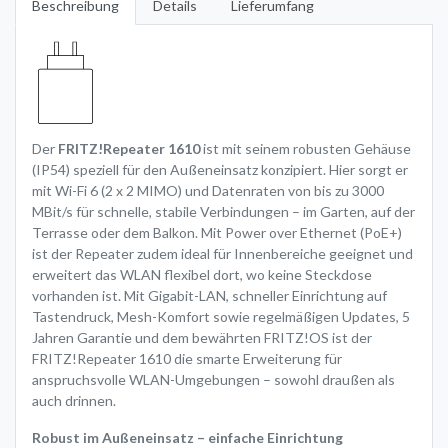
Beschreibung
Details
Lieferumfang
Der
FRITZ!Repeater 1610
ist mit seinem robusten Gehäuse
(IP54) speziell für den Außeneinsatz konzipiert. Hier sorgt er
mit Wi-Fi 6 (2 x 2 MIMO) und Datenraten von bis zu 3000
MBit/s für schnelle, stabile Verbindungen – im Garten, auf der
Terrasse oder dem Balkon. Mit Power over Ethernet (PoE+)
ist der Repeater zudem ideal für Innenbereiche geeignet und
erweitert das WLAN flexibel dort, wo keine Steckdose
vorhanden ist. Mit Gigabit-LAN, schneller Einrichtung auf
Tastendruck, Mesh-Komfort sowie regelmäßigen Updates, 5
Jahren Garantie und dem bewährten FRITZ!OS ist der
FRITZ!Repeater 1610 die smarte Erweiterung für
anspruchsvolle WLAN-Umgebungen – sowohl draußen als
auch drinnen.
Robust im Außeneinsatz – einfache Einrichtung