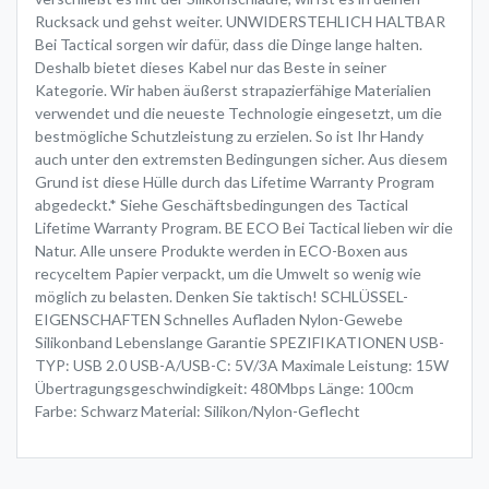
Rucksack und gehst weiter. UNWIDERSTEHLICH HALTBAR
Bei Tactical sorgen wir dafür, dass die Dinge lange halten.
Deshalb bietet dieses Kabel nur das Beste in seiner
Kategorie. Wir haben äußerst strapazierfähige Materialien
verwendet und die neueste Technologie eingesetzt, um die
bestmögliche Schutzleistung zu erzielen. So ist Ihr Handy
auch unter den extremsten Bedingungen sicher. Aus diesem
Grund ist diese Hülle durch das Lifetime Warranty Program
abgedeckt.* Siehe Geschäftsbedingungen des Tactical
Lifetime Warranty Program. BE ECO Bei Tactical lieben wir die
Natur. Alle unsere Produkte werden in ECO-Boxen aus
recyceltem Papier verpackt, um die Umwelt so wenig wie
möglich zu belasten. Denken Sie taktisch! SCHLÜSSEL-
EIGENSCHAFTEN Schnelles Aufladen Nylon-Gewebe
Silikonband Lebenslange Garantie SPEZIFIKATIONEN USB-
TYP: USB 2.0 USB-A/USB-C: 5V/3A Maximale Leistung: 15W
Übertragungsgeschwindigkeit: 480Mbps Länge: 100cm
Farbe: Schwarz Material: Silikon/Nylon-Geflecht