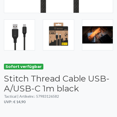
Sofort verfügbar
Stitch Thread Cable USB-
A/USB-C 1m black
Tactical | Artikelnr.: 57983126582
UVP: € 14,90