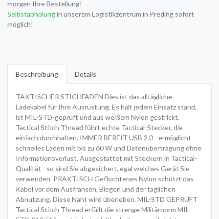
morgen Ihre Bestellung!
Selbstabholung
in unserem Logistikzentrum in Preding sofort
möglich!
Beschreibung
Details
TAKTISCHER STICHFADEN Dies ist das alltägliche
Ladekabel für Ihre Ausrüstung. Es hält jedem Einsatz stand,
ist MIL-STD-geprüft und aus weißem Nylon gestrickt.
Tactical Stitch Thread führt echte Tactical-Stecker, die
einfach durchhalten. IMMER BEREIT USB 2.0 - ermöglicht
schnelles Laden mit bis zu 60 W und Datenübertragung ohne
Informationsverlust. Ausgestattet mit Steckern in Tactical-
Qualität - so sind Sie abgesichert, egal welches Gerät Sie
verwenden. PRAKTISCH Geflochtenes Nylon schützt das
Kabel vor dem Ausfransen, Biegen und der täglichen
Abnutzung. Diese Naht wird überleben. MIL-STD GEPRÜFT
Tactical Stitch Thread erfüllt die strenge Militärnorm MIL-