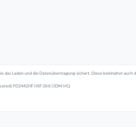
die das Laden und die Datenübertragung sichert. Diese beinhaltet auch 
dicated) PD2442HF HSF (SH) ODM-HQ