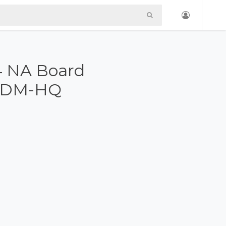
4 NA Board
ODM-HQ