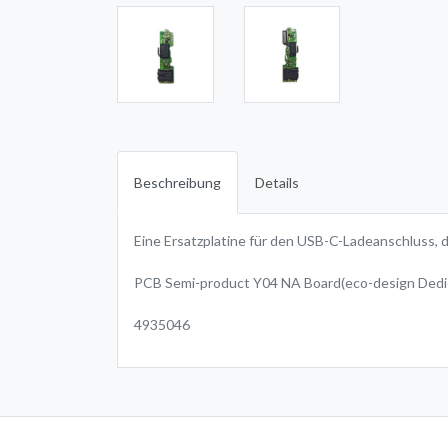
Beschreibung
Details
Eine Ersatzplatine für den USB-C-Ladeanschluss, 
PCB Semi-product Y04 NA Board(eco-design De
4935046