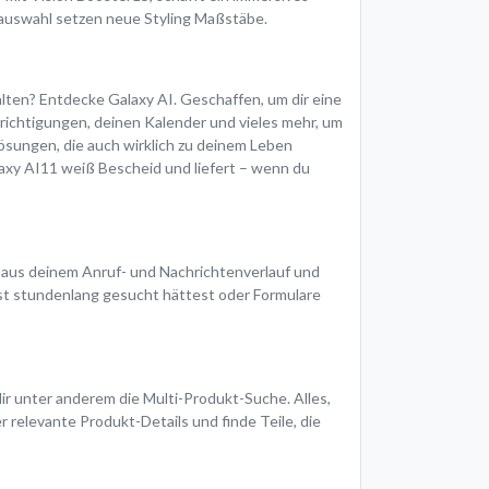
bauswahl setzen neue Styling Maßstäbe.
halten? Entdecke Galaxy AI. Geschaffen, um dir eine
chrichtigungen, deinen Kalender und vieles mehr, um
ösungen, die auch wirklich zu deinem Leben
axy AI11 weiß Bescheid und liefert – wenn du
en aus deinem Anruf- und Nachrichtenverlauf und
nst stundenlang gesucht hättest oder Formulare
dir unter anderem die Multi-Produkt-Suche. Alles,
r relevante Produkt-Details und finde Teile, die