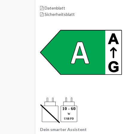
Datenblatt
Sicherheitsblatt
Dein smarter Assistent