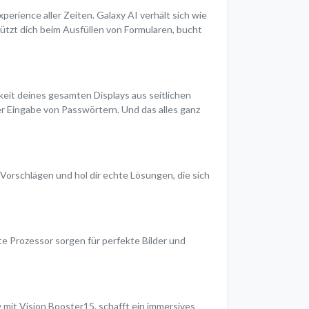
xperience aller Zeiten. Galaxy AI verhält sich wie
stützt dich beim Ausfüllen von Formularen, bucht
arkeit deines gesamten Displays aus seitlichen
r Eingabe von Passwörtern. Und das alles ganz
Vorschlägen und hol dir echte Lösungen, die sich
ste Prozessor sorgen für perfekte Bilder und
mit Vision Booster15, schafft ein immersives