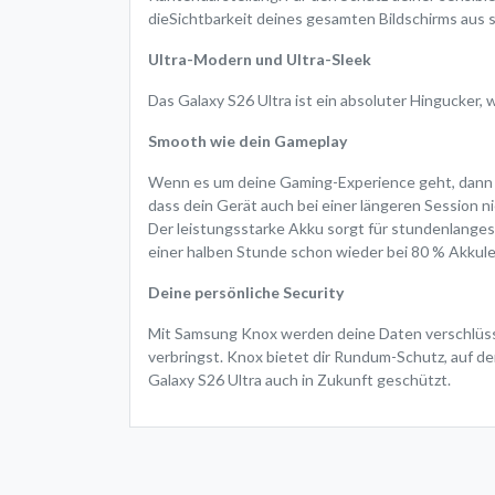
dieSichtbarkeit deines gesamten Bildschirms aus 
Ultra-Modern und Ultra-Sleek
Das Galaxy S26 Ultra ist ein absoluter Hingucker
Smooth wie dein Gameplay
Wenn es um deine Gaming-Experience geht, dann sp
dass dein Gerät auch bei einer längeren Session ni
Der leistungsstarke Akku sorgt für stundenlanges
einer halben Stunde schon wieder bei 80 % Akkule
Deine persönliche Security
Mit Samsung Knox werden deine Daten verschlüssel
verbringst. Knox bietet dir Rundum-Schutz, auf d
Galaxy S26 Ultra auch in Zukunft geschützt.