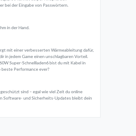
er bei der Eingabe von Passwörtern.
ehm in der Hand.
rgt mit einer verbesserten Wärmeableitung dafür,
 dir in jedem Game einen unschlagbaren Vorteil.
60W Super-Schnellladen6 bist du mit Kabel in
ne beste Performance ever?
schützt sind – egal wie viel Zeit du online
n Software- und Sicherheits-Updates bleibt dein