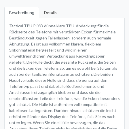
Beschreibung
Details
Tactical TPU PLYO dünne klare TPU-Abdeckung für die
Rückseite des Telefons mit verstärkten Ecken für maximale
Beständigkeit gegen Fallenlassen, sondern auch normale
Abnutzung. Es ist aus vollkommen klarem, flexiblem
Silikonmaterial hergestellt und wird in einer
umweltfreundlichen Verpackung aus Recyclingpapier
geliefert. Die Hülle deckt die gesamte Rückseite, die Seiten
und die Ecken des Telefons ab, um es sowohl bei Stürzen als
auch bei der täglichen Benutzung zu schützen. Die beiden
Hauptvorteile dieser Hülle sind, dass sie genau auf den
Telefontyp passt und dabei alle Bedienelemente und
Anschlüsse frei zugänglich bleiben und dass sie die
empfindlichsten Teile des Telefons, wie die Ecken, besonders
gut schützt. Die Hülle ist außerdem voll kompatibel mit
kabellosen Ladegeräten. Darüber hinaus schützen die leicht
erhöhten Ränder das Display des Telefons, falls Sie es nach
unten legen. Wenn Sie eine Hülle bevorzugen, die das
Aussehen Ihres Telefons nicht beeinträchtigt und die Farbe