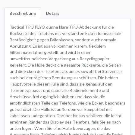
Beschreibung
Details
Tactical TPU PLYO dünne klare TPU-Abdeckung für die
Rückseite des Telefons mit verstärkten Ecken für maximale
Beständigkeit gegen Fallenlassen, sondern auch normale
Abnutzung. Es ist aus vollkommen klarem, flexiblem
Silikonmaterial hergestellt und wird in einer
umweltfreundlichen Verpackung aus Recyclingpapier
geliefert. Die Hülle deckt die gesamte Rückseite, die Seiten
und die Ecken des Telefons ab, um es sowohl bei Stürzen als
auch bei der täglichen Benutzung zu schützen. Die beiden
Hauptvorteile dieser Hülle sind, dass sie genau auf den
Telefontyp passt und dabei alle Bedienelemente und
Anschlüsse frei zugänglich bleiben und dass sie die
empfindlichsten Teile des Telefons, wie die Ecken, besonders
gut schützt. Die Hülle ist außerdem voll kompatibel mit
kabellosen Ladegeräten. Darüber hinaus schützen die leicht
erhöhten Ränder das Display des Telefons, falls Sie es nach
unten legen. Wenn Sie eine Hülle bevorzugen, die das
Aussehen Ihres Telefons nicht beeinträchtigt und die Farbe